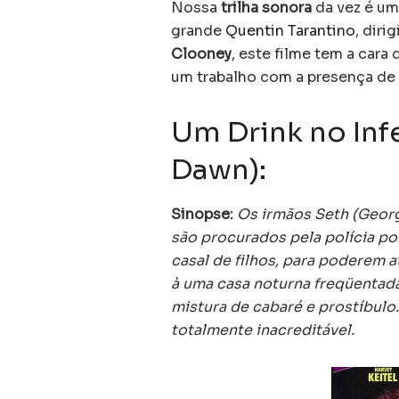
Nossa
trilha sonora
da vez é um
grande
Quentin Tarantino
, diri
Clooney
, este filme tem a cara
um trabalho com a presença de
Um Drink no Infe
Dawn):
Sinopse:
Os irmãos Seth (Georg
são procurados pela polícia po
casal de filhos, para poderem a
à uma casa noturna freqüentad
mistura de cabaré e prostíbulo
totalmente inacreditável.