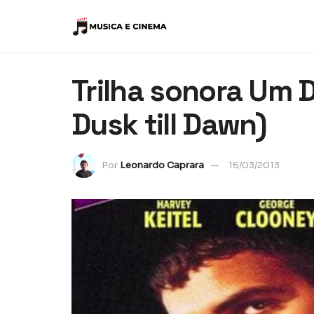
Trilha sonora Um D
Dusk till Dawn)
Por
Leonardo Caprara
16/03/2013