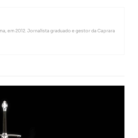
a, em 2012. Jornalista graduado e gestor da Caprara