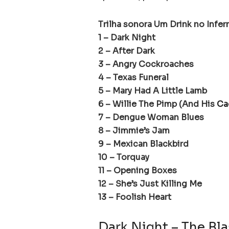
Trilha sonora Um Drink no Infer
1 – Dark Night
2 – After Dark
3 – Angry Cockroaches
4 – Texas Funeral
5 – Mary Had A Little Lamb
6 – Willie The Pimp (And His
Ca
7 – Dengue Woman Blues
8 – Jimmie’s Jam
9 – Mexican Blackbird
10 – Torquay
11 – Opening Boxes
12 – She’s Just Killing Me
13 – Foolish Heart
Dark Night – The Blas