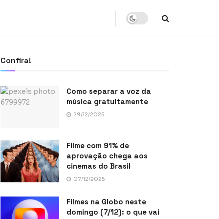
Confira!
Como separar a voz da
música gratuitamente
29/12/2025
Filme com 91% de
aprovação chega aos
cinemas do Brasil
07/12/2025
Filmes na Globo neste
domingo (7/12): o que vai