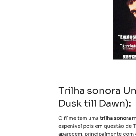
Trilha sonora U
Dusk till Dawn):
O filme tem uma
trilha sonora
m
esperável pois em questão de T
aparecem, principalmente com 