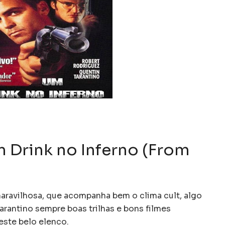
m Drink no Inferno (From
aravilhosa, que acompanha bem o clima cult, algo
arantino sempre boas trilhas e bons filmes
este belo elenco.