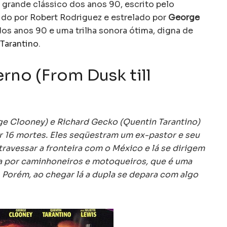
 grande clássico dos anos 90, escrito pelo
gido por Robert Rodriguez e estrelado por
George
 dos anos 90 e uma trilha sonora ótima, digna de
Tarantino
.
rno (From Dusk till
e Clooney) e Richard Gecko (Quentin Tarantino)
r 16 mortes. Eles seqüestram um ex-pastor e seu
travessar a fronteira com o México e lá se dirigem
a por caminhoneiros e motoqueiros, que é uma
. Porém, ao chegar lá a dupla se depara com algo