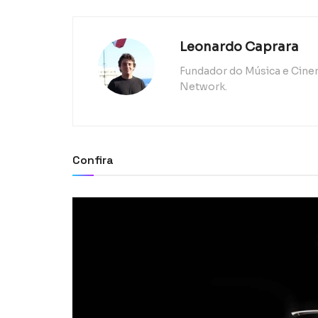
Leonardo Caprara
Fundador do Música e Cinem
Network.
Confira