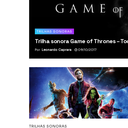
TRILHAS SONORAS
Trilha sonora Game of Thrones – T
Por
Leonardo Caprara
09/10/2017
TRILHAS SONORAS