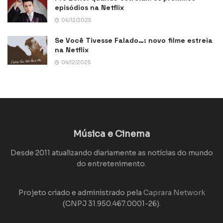
episódios na Netflix
06/12/2025
Se Você Tivesse Falado…: novo filme estreia
na Netflix
04/12/2025
Música e Cinema
Desde 2011 atualizando diariamente as notícias do mundo
do entretenimento.
Projeto criado e administrado pela
Caprara Network
(CNPJ 31.950.467.0001-26).