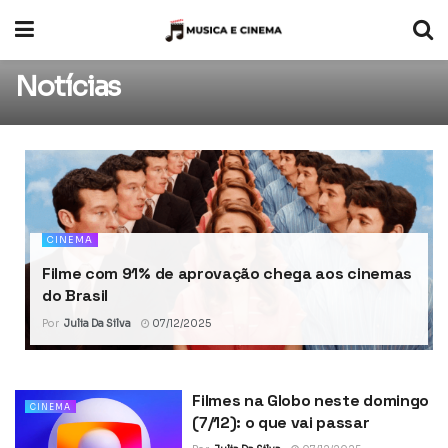
Notícias
CINEMA
Filme com 91% de aprovação chega aos cinemas
do Brasil
Por
Julia Da Silva
07/12/2025
Filmes na Globo neste domingo
CINEMA
(7/12): o que vai passar