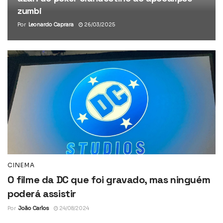
zumbi
Por
Leonardo Caprara
26/03/2025
CINEMA
O filme da DC que foi gravado, mas ninguém
poderá assistir
Por
João Carlos
24/08/2024