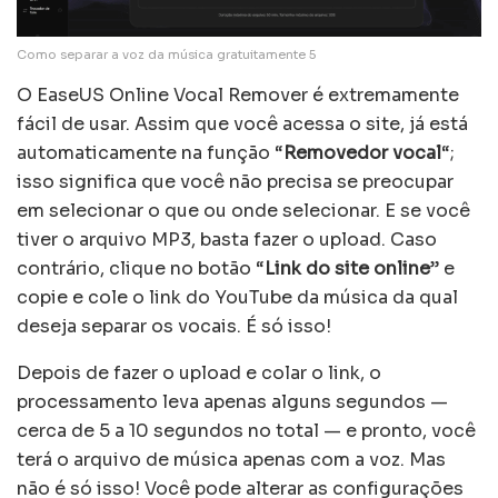
Como separar a voz da música gratuitamente 5
O EaseUS Online Vocal Remover é extremamente
fácil de usar. Assim que você acessa o site, já está
automaticamente na função “
Removedor vocal
“;
isso significa que você não precisa se preocupar
em selecionar o que ou onde selecionar. E se você
tiver o arquivo MP3, basta fazer o upload. Caso
contrário, clique no botão “
Link do site online
” e
copie e cole o link do YouTube da música da qual
deseja separar os vocais. É só isso!
Depois de fazer o upload e colar o link, o
processamento leva apenas alguns segundos —
cerca de 5 a 10 segundos no total — e pronto, você
terá o arquivo de música apenas com a voz. Mas
não é só isso! Você pode alterar as configurações