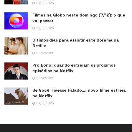
07/12/2025
Filmes na Globo neste domingo (7/12): o que
vai passar
07/12/2025
Últimos dias para assistir este dorama na
Netflix
06/12/2025
Pro Bono: quando estreiam os próximos
episódios na Netflix
06/12/2025
Se Você Tivesse Falado…: novo filme estreia
na Netflix
04/12/2025