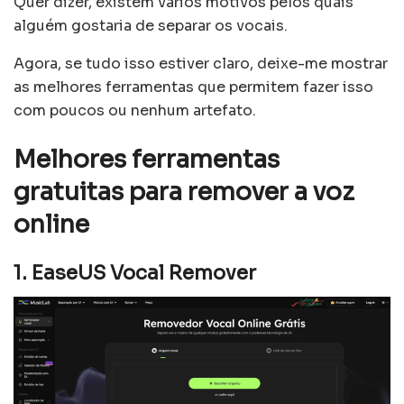
Quer dizer, existem vários motivos pelos quais
alguém gostaria de separar os vocais.
Agora, se tudo isso estiver claro, deixe-me mostrar
as melhores ferramentas que permitem fazer isso
com poucos ou nenhum artefato.
Melhores ferramentas
gratuitas para remover a voz
online
1.
EaseUS Vocal Remover