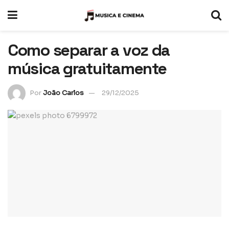
Como separar a voz da
música gratuitamente
Por
João Carlos
29/12/2025