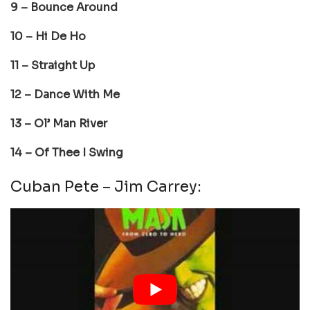
9 – Bounce Around
10 – Hi De Ho
11 – Straight Up
12 – Dance With Me
13 – Ol’ Man River
14 – Of Thee I Swing
Cuban Pete – Jim Carrey: