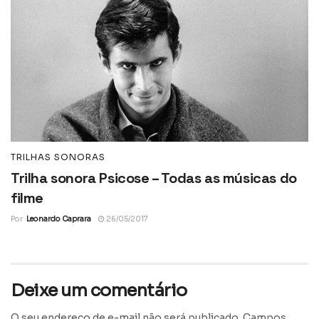
TRILHAS SONORAS
Trilha sonora Psicose – Todas as músicas do
filme
Por
Leonardo Caprara
26/05/2017
Deixe um comentário
O seu endereço de e-mail não será publicado.
Campos