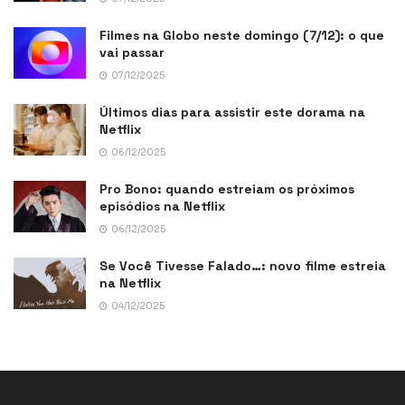
Filmes na Globo neste domingo (7/12): o que
vai passar
07/12/2025
Últimos dias para assistir este dorama na
Netflix
06/12/2025
Pro Bono: quando estreiam os próximos
episódios na Netflix
06/12/2025
Se Você Tivesse Falado…: novo filme estreia
na Netflix
04/12/2025