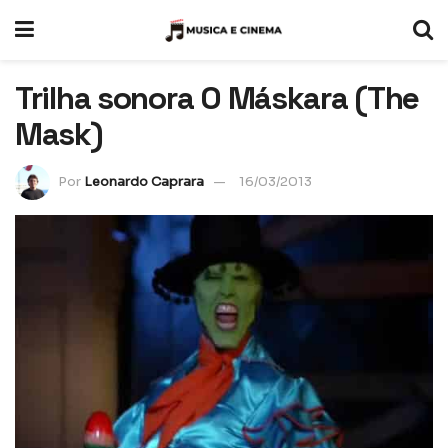
Trilha sonora O Máskara (The
Mask)
Por
Leonardo Caprara
16/03/2013