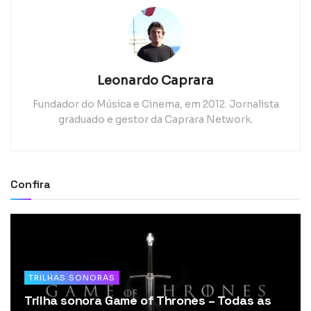
Leonardo Caprara
Fundador do Música e Cinema, em 2012. Jornalista
graduado e gestor da Caprara Network.
Confira
TRILHAS SONORAS
Trilha sonora Game of Thrones – Todas as