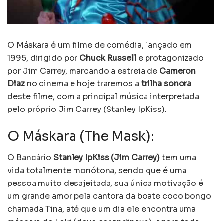
O Máskara é um filme de comédia, lançado em
1995, dirigido por
Chuck Russell
e protagonizado
por Jim Carrey, marcando a estreia de
Cameron
Diaz
no cinema e hoje traremos a
trilha sonora
deste filme, com a principal música interpretada
pelo próprio Jim Carrey (Stanley IpKiss).
O Máskara (The Mask):
O Bancário
Stanley IpKiss (Jim Carrey)
tem uma
vida totalmente monótona, sendo que é uma
pessoa muito desajeitada, sua única motivação é
um grande amor pela cantora da boate coco bongo
chamada Tina, até que um dia ele encontra uma