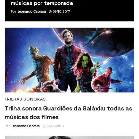
músicas por temporada
Por
Leonardo Caprara
09/10/2017
TRILHAS SONORAS
Trilha sonora Guardiões da Galáxia: todas as
músicas dos filmes
Por
Leonardo Caprara
23/06/2017