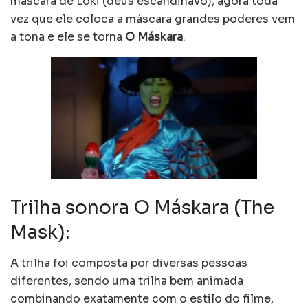
máscara de Loki (deus escandinavo), agora toda
vez que ele coloca a máscara grandes poderes vem
a tona e ele se torna
O Máskara
.
Trilha sonora O Máskara (The
Mask):
A trilha foi composta por diversas pessoas
diferentes, sendo uma trilha bem animada
combinando exatamente com o estilo do filme,