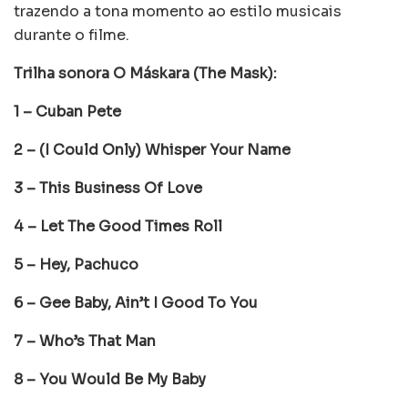
trazendo a tona momento ao estilo musicais
durante o filme.
Trilha sonora O Máskara (The Mask):
1 – Cuban Pete
2 – (I Could Only) Whisper Your Name
3 – This
Business
Of Love
4 – Let The Good Times Roll
5 – Hey, Pachuco
6 – Gee Baby, Ain’t I Good To You
7 – Who’s That Man
8 – You Would Be My Baby