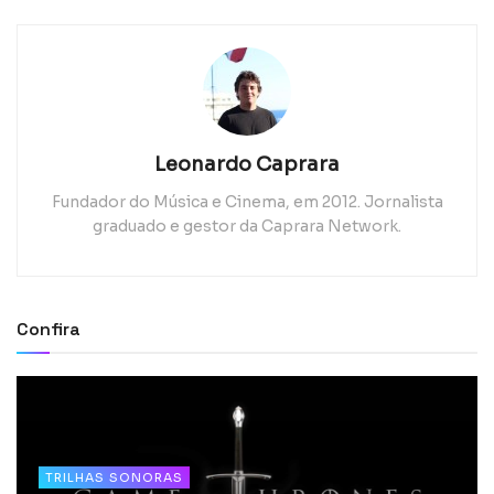
Leonardo Caprara
Fundador do Música e Cinema, em 2012. Jornalista
graduado e gestor da Caprara Network.
Confira
TRILHAS SONORAS