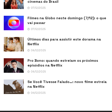
cinemas do Brasil
07/12/2025
Filmes na Globo neste domingo (7/12): o que
vai passar
07/12/2025
Últimos dias para assistir este dorama na
Netflix
06/12/2025
Pro Bono: quando estreiam os próximos
episódios na Netflix
06/12/2025
Se Você Tivesse Falado…: novo filme estreia
na Netflix
04/12/2025