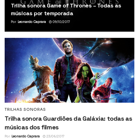
Trilha sonora Game of Thrones – Todas as
músicas por temporada
Por
Leonardo Caprara
09/10/2017
TRILHAS SONORAS
Trilha sonora Guardiões da Galáxia: todas as
músicas dos filmes
Por
Leonardo Caprara
23/06/2017