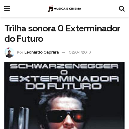
Trilha sonora O Exterminador
do Futuro
Por
Leonardo Caprara
02/04/2013