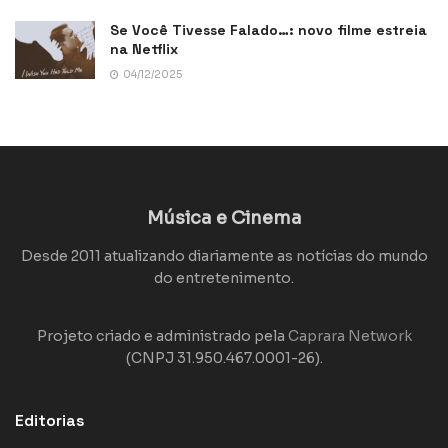
Se Você Tivesse Falado…: novo filme estreia
na Netflix
04/12/2025
Música e Cinema
Desde 2011 atualizando diariamente as notícias do mundo
do entretenimento.
Projeto criado e administrado pela
Caprara Network
(CNPJ 31.950.467.0001-26).
Editorias