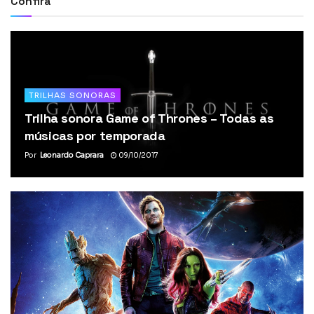
Confira
TRILHAS SONORAS
Trilha sonora Game of Thrones – Todas as
músicas por temporada
Por
Leonardo Caprara
09/10/2017