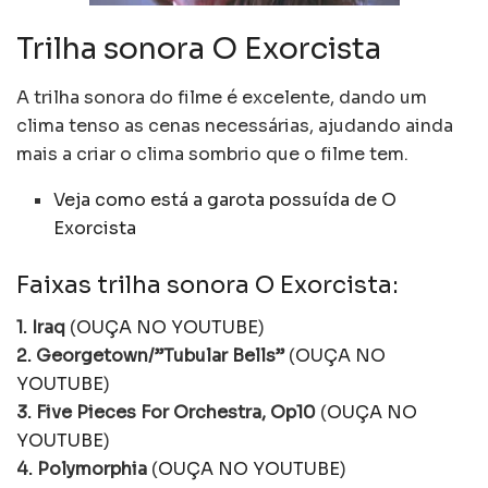
Trilha sonora O Exorcista
A trilha sonora do filme é excelente, dando um
clima tenso as cenas necessárias, ajudando ainda
mais a criar o clima sombrio que o filme tem.
Veja como está a garota possuída de O
Exorcista
Faixas trilha sonora O Exorcista:
1. Iraq
(
OUÇA NO YOUTUBE
)
2. Georgetown/”Tubular Bells”
(
OUÇA NO
YOUTUBE
)
3. Five Pieces For Orchestra, Op10
(
OUÇA NO
YOUTUBE
)
4. Polymorphia
(
OUÇA NO YOUTUBE
)