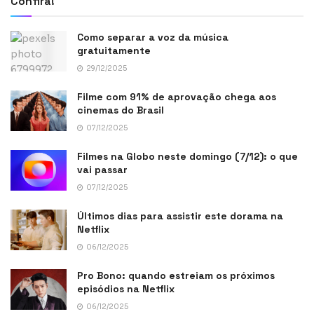
Confira!
Como separar a voz da música
gratuitamente
29/12/2025
Filme com 91% de aprovação chega aos
cinemas do Brasil
07/12/2025
Filmes na Globo neste domingo (7/12): o que
vai passar
07/12/2025
Últimos dias para assistir este dorama na
Netflix
06/12/2025
Pro Bono: quando estreiam os próximos
episódios na Netflix
06/12/2025