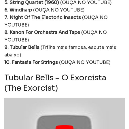
5. String Quartet (1960)
(
OUÇA NO YOUTUBE
)
6. Windharp
(OUÇA NO YOUTUBE)
7. Night Of The Electoric Insects
(
OUÇA NO
YOUTUBE
)
8. Kanon For Orchestra And Tape
(
OUÇA NO
YOUTUBE
)
9. Tubular Bells
(Trilha mais famosa, escute mais
abaixo)
10. Fantasia For Strings
(
OUÇA NO YOUTUBE
)
Tubular Bells – O Exorcista
(The Exorcist)