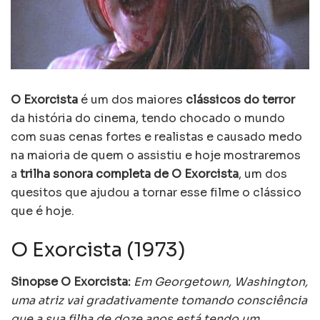
O Exorcista
é um dos maiores
clássicos do terror
da história do cinema, tendo chocado o mundo
com suas cenas fortes e realistas e causado medo
na maioria de quem o assistiu e hoje mostraremos
a
trilha sonora completa de O Exorcista
, um dos
quesitos que ajudou a tornar esse filme o clássico
que é hoje.
O Exorcista (1973)
Sinopse O Exorcista:
Em Georgetown, Washington,
uma atriz vai gradativamente tomando consciência
que a sua filha de doze anos está tendo um