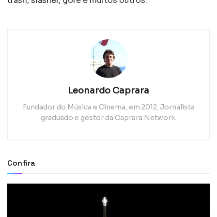
trash
,
slasher
, gore e muitos outros.
Leonardo Caprara
Fundador do Música e Cinema, em 2012. Jornalista
graduado e gestor da Caprara Network.
Confira