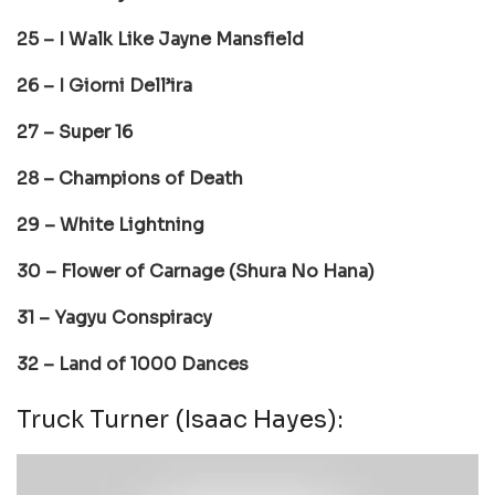
25 – I Walk Like Jayne Mansfield
26 – I Giorni Dell’ira
27 – Super 16
28 – Champions of Death
29 – White Lightning
30 – Flower of Carnage (Shura No Hana)
31 – Yagyu Conspiracy
32 – Land of 1000 Dances
Truck Turner (Isaac Hayes):