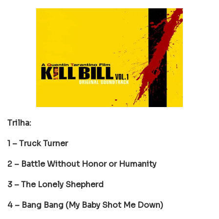
Trilha:
1 – Truck Turner
2 – Battle Without Honor or Humanity
3 – The Lonely Shepherd
4 – Bang Bang (My Baby Shot Me Down)