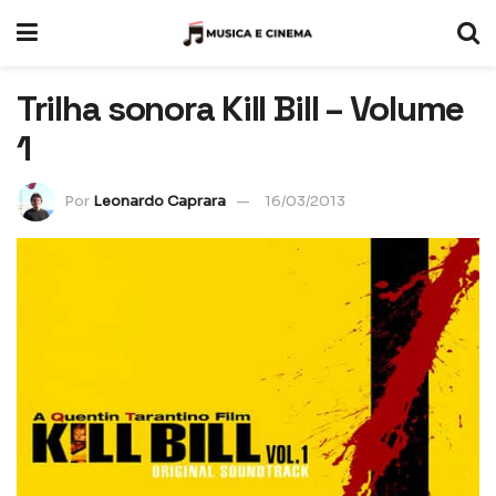
Trilha sonora Kill Bill – Volume
1
Por
Leonardo Caprara
16/03/2013