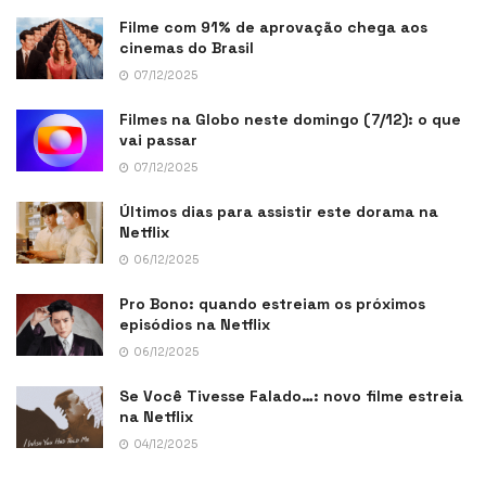
Filme com 91% de aprovação chega aos
cinemas do Brasil
07/12/2025
Filmes na Globo neste domingo (7/12): o que
vai passar
07/12/2025
Últimos dias para assistir este dorama na
Netflix
06/12/2025
Pro Bono: quando estreiam os próximos
episódios na Netflix
06/12/2025
Se Você Tivesse Falado…: novo filme estreia
na Netflix
04/12/2025