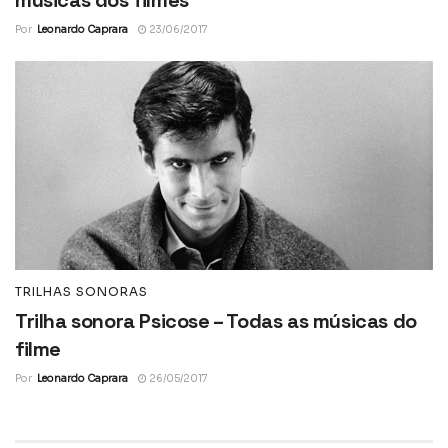
músicas dos filmes
Por
Leonardo Caprara
23/06/2017
TRILHAS SONORAS
Trilha sonora Psicose – Todas as músicas do
filme
Por
Leonardo Caprara
26/05/2017