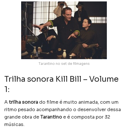
Tarantino no set de filmagens
Trilha sonora Kill Bill – Volume
1:
A
trilha sonora
do filme é muito animada, com um
ritmo pesado acompanhando o desenvolver dessa
grande obra de
Tarantino
e é composta por 32
músicas.