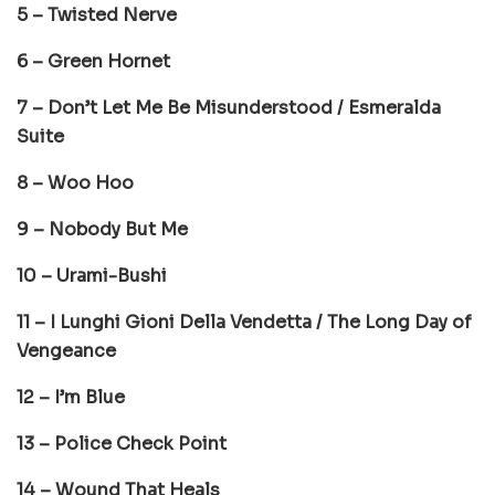
5 – Twisted Nerve
6 – Green Hornet
7 – Don’t Let Me Be Misunderstood / Esmeralda
Suite
8 – Woo Hoo
9 – Nobody But Me
10 – Urami-Bushi
11 – I Lunghi Gioni Della Vendetta / The Long Day of
Vengeance
12 – I’m Blue
13 – Police Check Point
14 – Wound That Heals