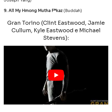
Joseph Yang)
9. All My Hmong Mutha F*kaz
(Buddah)
Gran Torino (Clint Eastwood, Jamie
Cullum, Kyle Eastwood e Michael
Stevens):