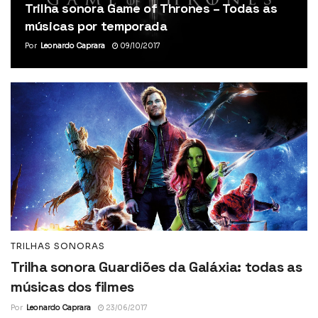
Trilha sonora Game of Thrones – Todas as
músicas por temporada
Por
Leonardo Caprara
09/10/2017
TRILHAS SONORAS
Trilha sonora Guardiões da Galáxia: todas as
músicas dos filmes
Por
Leonardo Caprara
23/06/2017