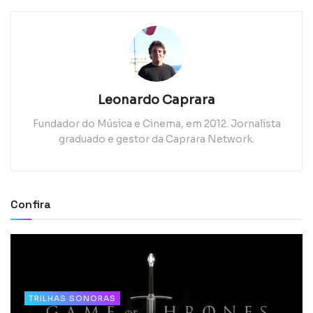
Leonardo Caprara
Fundador do Música e Cinema, em 2012. Jornalista
graduado e gestor da Caprara Network.
Confira
TRILHAS SONORAS