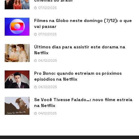
cinemas do Brasil
07/12/2025
Filmes na Globo neste domingo (7/12): o que
vai passar
07/12/2025
Últimos dias para assistir este dorama na
Netflix
06/12/2025
Pro Bono: quando estreiam os próximos
episódios na Netflix
06/12/2025
Se Você Tivesse Falado…: novo filme estreia
na Netflix
04/12/2025