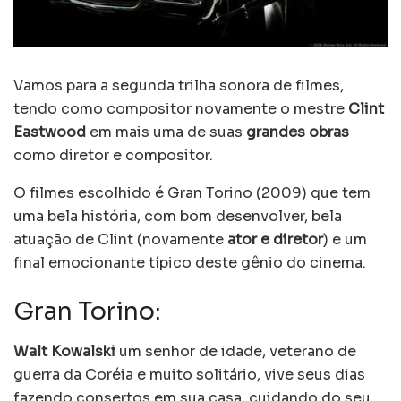
Vamos para a segunda trilha sonora de filmes,
tendo como compositor novamente o mestre
Clint
Eastwood
em mais uma de suas
grandes obras
como diretor e compositor.
O filmes escolhido é Gran Torino (2009) que tem
uma bela história, com bom desenvolver, bela
atuação de Clint (novamente
ator e diretor
) e um
final emocionante típico deste gênio do cinema.
Gran Torino:
Walt Kowalski
um senhor de idade, veterano de
guerra da Coréia e muito solitário, vive seus dias
fazendo consertos em sua casa, cuidando do seu