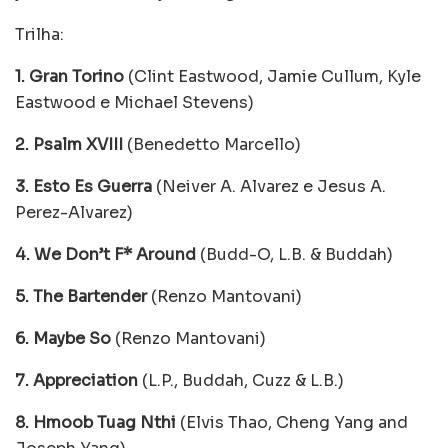
Trilha:
1. Gran Torino
(Clint Eastwood, Jamie Cullum, Kyle
Eastwood e Michael Stevens)
2. Psalm XVIII
(Benedetto Marcello)
3. Esto Es Guerra
(Neiver A. Alvarez e Jesus A.
Perez-Alvarez)
4. We Don’t F* Around
(Budd-O, L.B. & Buddah)
5. The Bartender
(Renzo Mantovani)
6. Maybe So
(Renzo Mantovani)
7. Appreciation
(L.P., Buddah, Cuzz & L.B.)
8. Hmoob Tuag Nthi
(Elvis Thao, Cheng Yang and