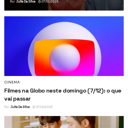
Por
Julia Da Silva
07/12/2025
CINEMA
Filmes na Globo neste domingo (7/12): o que
vai passar
Por
Julia Da Silva
07/12/2025