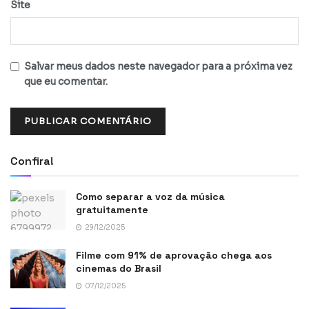
Site
Salvar meus dados neste navegador para a próxima vez
que eu comentar.
Confira!
Como separar a voz da música
gratuitamente
29/12/2025
Filme com 91% de aprovação chega aos
cinemas do Brasil
07/12/2025