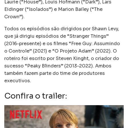
Laurie (“House”), Louis Hofmann (“Dark”), Lars
Eidinger (“Isolados”) e Marion Bailey (“The
Crown”).
Todos os episódios são dirigidos por Shawn Levy,
que já dirigiu episódios de “Stranger Things”
(2016-presente) e os filmes “Free Guy: Assumindo
o Controle” (2021) e “O Projeto Adam” (2022). O
roteiro foi escrito por Steven Kinght, o criador do
sucesso “Peaky Blinders” (2013-2022). Ambos
também fazem parte do time de produtores
executivos.
Confira o trailer: