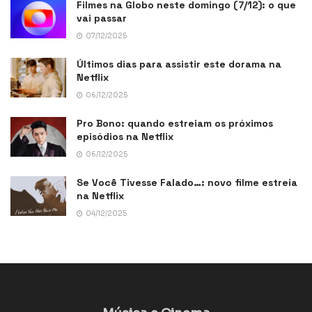
Filmes na Globo neste domingo (7/12): o que
vai passar
07/12/2025
Últimos dias para assistir este dorama na
Netflix
06/12/2025
Pro Bono: quando estreiam os próximos
episódios na Netflix
06/12/2025
Se Você Tivesse Falado…: novo filme estreia
na Netflix
04/12/2025