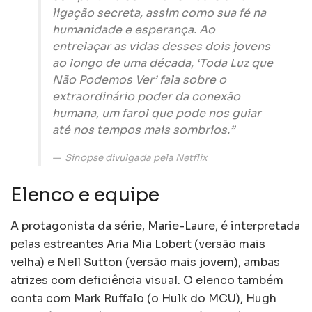
ligação secreta, assim como sua fé na
humanidade e esperança. Ao
entrelaçar as vidas desses dois jovens
ao longo de uma década, ‘Toda Luz que
Não Podemos Ver’ fala sobre o
extraordinário poder da conexão
humana, um farol que pode nos guiar
até nos tempos mais sombrios.”
Sinopse divulgada pela Netflix
Elenco e equipe
A protagonista da série, Marie-Laure, é interpretada
pelas estreantes Aria Mia Lobert (versão mais
velha) e Nell Sutton (versão mais jovem), ambas
atrizes com deficiência visual. O elenco também
conta com Mark Ruffalo (o Hulk do MCU), Hugh