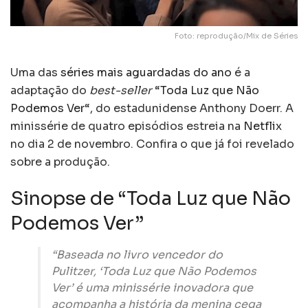
Foto: reprodução/Mix de Séries
Uma das
séries mais aguardadas do ano
é a
adaptação do
best-seller
“
Toda Luz que Não
Podemos Ver
“, do estadunidense Anthony Doerr. A
minissérie de quatro episódios estreia na
Netflix
no dia 2 de novembro. Confira o que já foi revelado
sobre a produção.
Sinopse de “Toda Luz que Não
Podemos Ver”
“Baseada no livro vencedor do
Pulitzer, ‘Toda Luz que Não Podemos
Ver’ é uma minissérie inovadora que
acompanha a história da menina cega