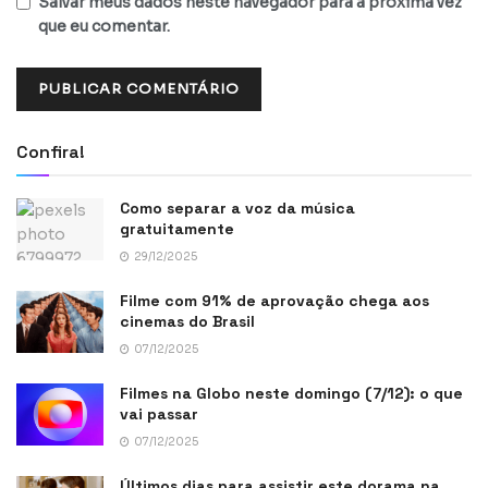
Salvar meus dados neste navegador para a próxima vez
que eu comentar.
Confira!
Como separar a voz da música
gratuitamente
29/12/2025
Filme com 91% de aprovação chega aos
cinemas do Brasil
07/12/2025
Filmes na Globo neste domingo (7/12): o que
vai passar
07/12/2025
Últimos dias para assistir este dorama na