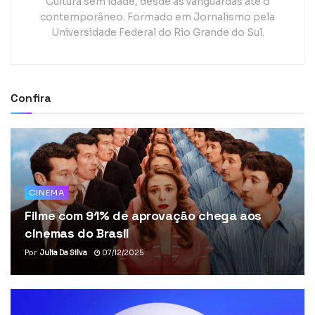
Cultura sem idade, desde as vanguardas até o
contemporâneo. Formado em Jornalismo pela
Universidade Federal do Rio Grande do Sul.
Confira
CINEMA
Filme com 91% de aprovação chega aos
cinemas do Brasil
Por
Julia Da Silva
07/12/2025