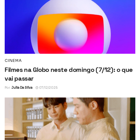
CINEMA
Filmes na Globo neste domingo (7/12): o que
vai passar
Por
Julia Da Silva
07/12/2025