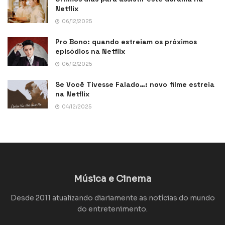
Netflix
06/12/2025
Pro Bono: quando estreiam os próximos
episódios na Netflix
06/12/2025
Se Você Tivesse Falado…: novo filme estreia
na Netflix
04/12/2025
Música e Cinema
Desde 2011 atualizando diariamente as notícias do mundo
do entretenimento.