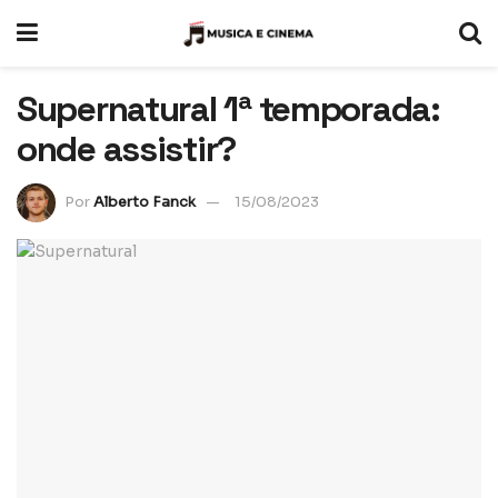
Supernatural 1ª temporada:
onde assistir?
Por
Alberto Fanck
15/08/2023