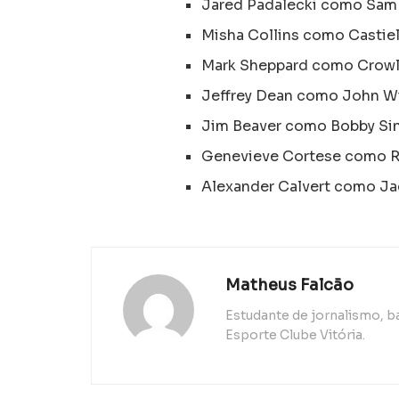
Jared Padalecki como Sam
Misha Collins como Castiel
Mark Sheppard como Crowl
Jeffrey Dean como John W
Jim Beaver como Bobby Sin
Genevieve Cortese como R
Alexander Calvert como Ja
Matheus Falcão
Estudante de jornalismo, b
Esporte Clube Vitória.