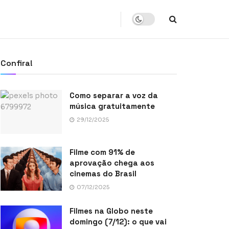
Confira!
Como separar a voz da
música gratuitamente
29/12/2025
Filme com 91% de
aprovação chega aos
cinemas do Brasil
07/12/2025
Filmes na Globo neste
domingo (7/12): o que vai