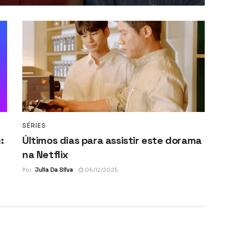
SÉRIES
:
Últimos dias para assistir este dorama
na Netflix
Por
Julia Da Silva
06/12/2025