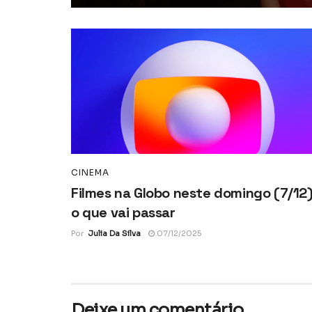
CINEMA
Filmes na Globo neste domingo (7/12)
o que vai passar
Por
Julia Da Silva
07/12/2025
Deixe um comentário