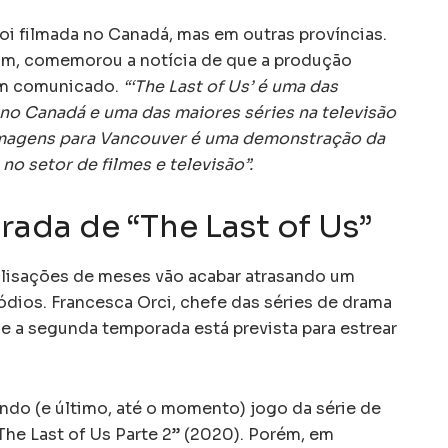
i filmada no Canadá, mas em outras províncias.
Sim, comemorou a notícia de que a produção
 um comunicado.
“‘The Last of Us’ é uma das
no Canadá e uma das maiores séries na televisão
ilmagens para Vancouver é uma demonstração da
no setor de filmes e televisão”.
da de “The Last of Us”
ralisações de meses vão acabar atrasando um
ódios. Francesca Orci, chefe das séries de drama
e a segunda temporada está prevista para estrear
ndo (e último, até o momento) jogo da série de
he Last of Us Parte 2” (2020). Porém, em