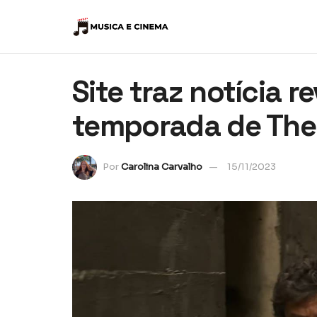
Site traz notícia r
temporada de The 
Por
Carolina Carvalho
15/11/2023