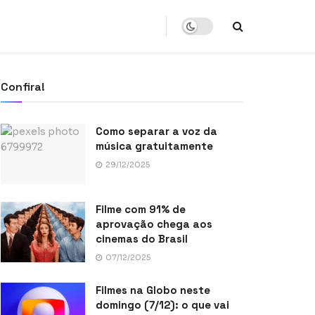
Confira!
Como separar a voz da
música gratuitamente
29/12/2025
Filme com 91% de
aprovação chega aos
cinemas do Brasil
07/12/2025
Filmes na Globo neste
domingo (7/12): o que vai