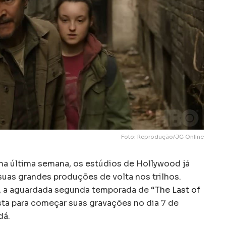
Foto: Reprodução/JC Online
na última semana, os estúdios de Hollywood já
uas grandes produções de volta nos trilhos.
, a aguardada segunda temporada de “
The Last of
sta para começar suas gravações no dia 7 de
dá.