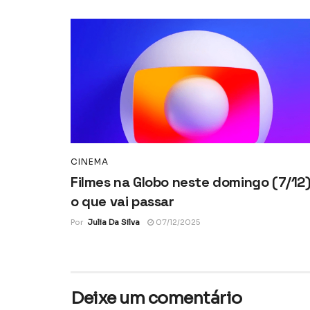
CINEMA
Filmes na Globo neste domingo (7/12)
o que vai passar
Por
Julia Da Silva
07/12/2025
Deixe um comentário