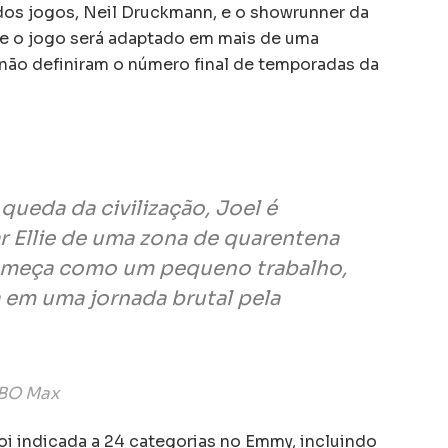
 dos jogos, Neil Druckmann, e o showrunner da
que o jogo será adaptado em mais de uma
não definiram o número final de temporadas da
queda da civilização, Joel é
ar Ellie de uma zona de quarentena
omeça como um pequeno trabalho,
 em uma jornada brutal pela
HBO Max
oi indicada a 24 categorias no Emmy, incluindo