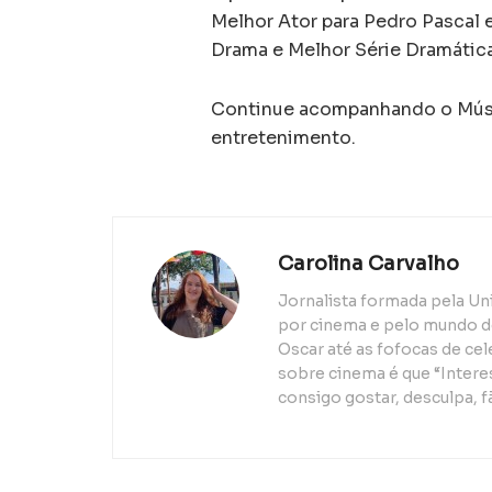
Melhor Ator para Pedro Pascal e
Drama e Melhor Série Dramática
Continue acompanhando o Músic
entretenimento.
Carolina Carvalho
Jornalista formada pela Un
por cinema e pelo mundo d
Oscar até as fofocas de ce
sobre cinema é que “Interes
consigo gostar, desculpa, f