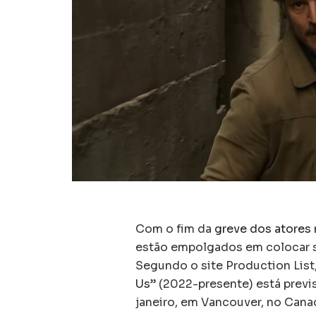
Com o fim da
greve dos atores
estão empolgados em colocar s
Segundo o site Production List
Us
” (2022-presente) está previ
janeiro, em Vancouver, no Cana