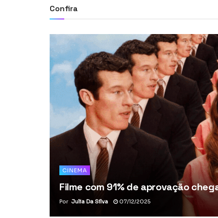
Confira
CINEMA
Filme com 91% de aprovação chega 
Por
Julia Da Silva
07/12/2025