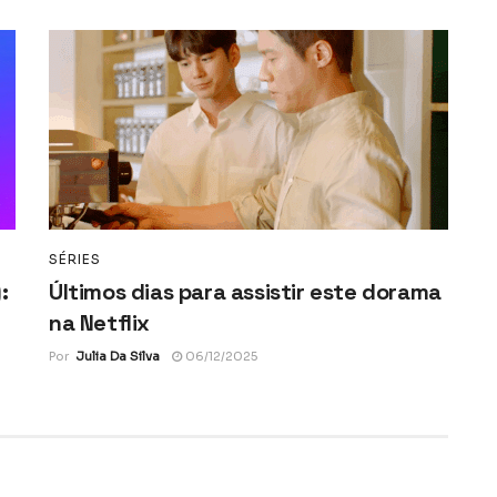
SÉRIES
:
Últimos dias para assistir este dorama
na Netflix
Por
Julia Da Silva
06/12/2025