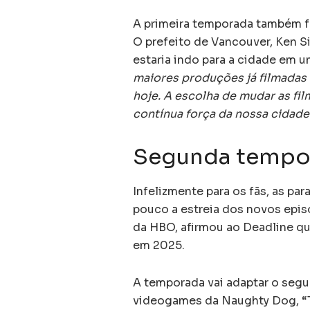
A primeira temporada também fo
O prefeito de Vancouver, Ken 
estaria indo para a cidade em
maiores produções já filmadas 
hoje. A escolha de mudar as f
contínua força da nossa cidade 
Segunda tempora
Infelizmente para os fãs, as pa
pouco a estreia dos novos epis
da HBO, afirmou ao Deadline qu
em 2025.
A temporada vai adaptar o segu
videogames da Naughty Dog, “T