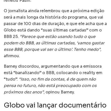
refletiu Pasin.
O jornalista ainda relembrou que a próxima edição
será a mais longa da história do programa, que vai
passar de 100 dias de duração, e que ele acha que a
Globo está dando “suas últimas cartadas” com o
BBB 25.
“Parece que estão usando tudo o que
podem do BBB, as últimas cartadas, ‘vamos gastar
esse BBB, porque vai ser o último’. Tenho medo”
,
afirmou.
Barney discordou, argumentando que a emissora
está “banalizando” o BBB, colocando o reality em
“tudo”.
“Isso, no fim da contas, é de quem não
pensa no futuro, não está preocupado com os
próximos dez anos”
, opinou Barney.
Globo vai lançar documentário