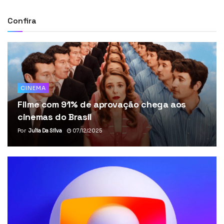
Confira
CINEMA
Filme com 91% de aprovação chega aos
cinemas do Brasil
Por
Julia Da Silva
07/12/2025