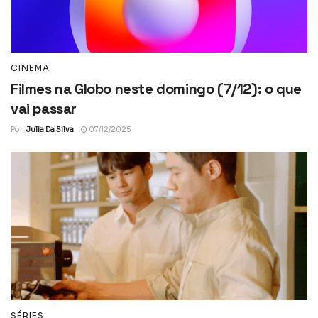
CINEMA
Filmes na Globo neste domingo (7/12): o que
vai passar
Por
Julia Da Silva
07/12/2025
SÉRIES