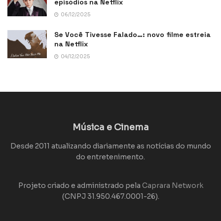
episódios na Netflix
06/12/2025
Se Você Tivesse Falado…: novo filme estreia
na Netflix
04/12/2025
Música e Cinema
Desde 2011 atualizando diariamente as notícias do mundo
do entretenimento.
Projeto criado e administrado pela
Caprara Network
(CNPJ 31.950.467.0001-26).