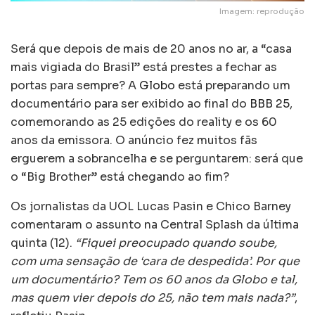
Imagem: reprodução
Será que depois de mais de 20 anos no ar, a “casa
mais vigiada do Brasil” está prestes a fechar as
portas para sempre? A
Globo
está preparando um
documentário para ser exibido ao final do
BBB 25
,
comemorando as 25 edições do reality e os 60
anos da emissora. O anúncio fez muitos fãs
erguerem a sobrancelha e se perguntarem: será que
o “Big Brother” está chegando ao fim?
Os jornalistas da UOL Lucas Pasin e Chico Barney
comentaram o assunto na Central Splash da última
quinta (12).
“Fiquei preocupado quando soube,
com uma sensação de ‘cara de despedida’. Por que
um documentário? Tem os 60 anos da Globo e tal,
mas quem vier depois do 25, não tem mais nada?”
,