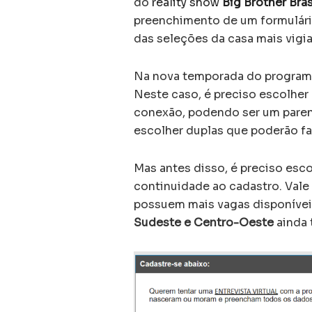
do
reality show
Big Brother Bras
preenchimento de um formulário
das seleções da casa mais vigia
Na nova temporada do programa
Neste caso, é preciso escolhe
conexão, podendo ser um parent
escolher duplas que poderão fa
Mas antes disso, é preciso esc
continuidade ao cadastro. Vale
possuem mais vagas disponívei
Sudeste e Centro-Oeste
ainda 