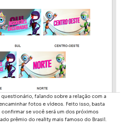
questionário, falando sobre a relação com a
ncaminhar fotos e vídeos. Feito isso, basta
ra confirmar se você será um dos próximos
çado prêmio do reality mais famoso do Brasil.