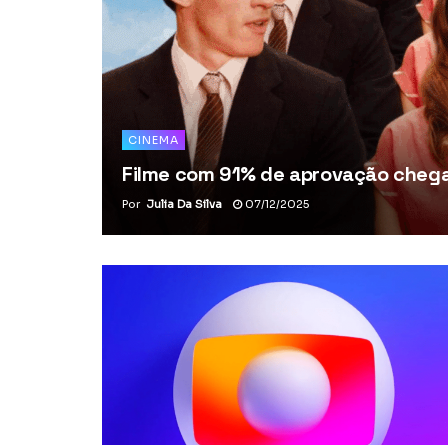
CINEMA
Filme com 91% de aprovação chega 
Por
Julia Da Silva
07/12/2025