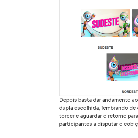
Depois basta dar andamento ao 
dupla escolhida, lembrando de e
torcer e aguardar o retorno pa
participantes a disputar o cobi