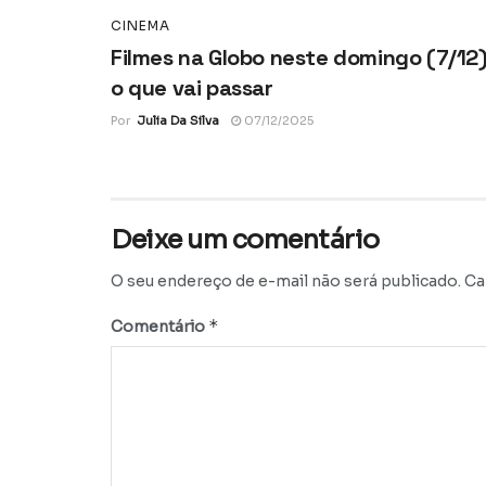
CINEMA
Filmes na Globo neste domingo (7/12)
o que vai passar
Por
Julia Da Silva
07/12/2025
Deixe um comentário
O seu endereço de e-mail não será publicado.
Ca
*
Comentário