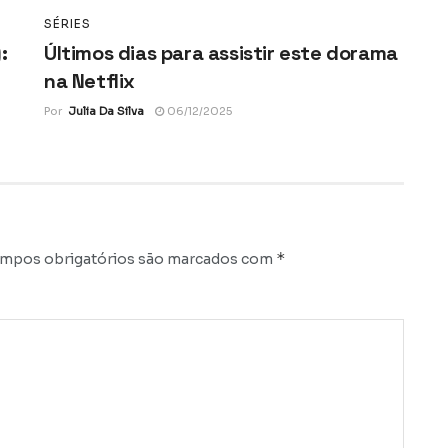
SÉRIES
:
Últimos dias para assistir este dorama
na Netflix
Por
Julia Da Silva
06/12/2025
*
mpos obrigatórios são marcados com