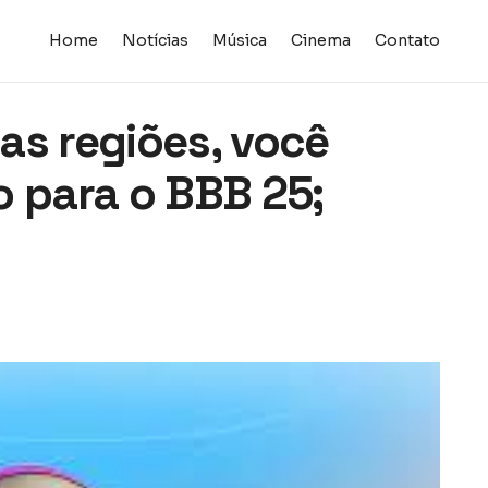
Home
Notícias
Música
Cinema
Contato
as regiões, você
o para o BBB 25;