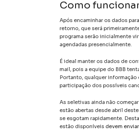
Como funcionam
Após encaminhar os dados para 
retorno, que será primeiramente
programa serão inicialmente vi
agendadas presencialmente.
É ideal manter os dados de cont
mail, pois a equipe do BBB tent
Portanto, qualquer informação 
participação dos possíveis can
As seletivas ainda não começara
estão abertas desde abril deste
se esgotam rapidamente. Desta 
estão disponíveis
devem enviar