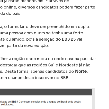
il
já estão disponíveis. E através do
 online, diversos candidatos podem fazer parte
da do país.
, o formulário deve ser preenchido em dupla.
r uma pessoa com quem se tenha uma forte
e ou amigo, pois a seleção do BBB 25 vai
zer parte da nova edição.
olher a região onde mora ou onde nasceu para dar
 destacar que as regiões Sul e Nordeste já não
s. Desta forma, apenas candidatos do
Norte,
tem chance de se inscrever no BBB.