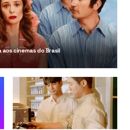
aos cinemas do Brasil