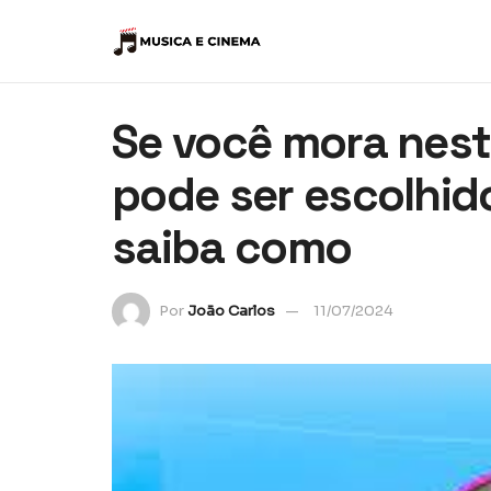
Se você mora nest
pode ser escolhid
saiba como
Por
João Carlos
11/07/2024