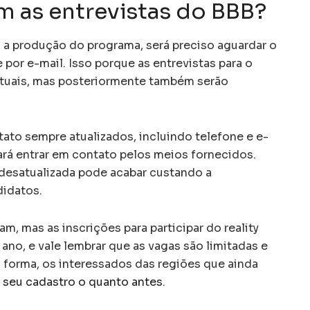
 as entrevistas do BBB?
a produção do programa, será preciso aguardar o
 por e-mail. Isso porque as entrevistas para o
rtuais, mas posteriormente também serão
ato sempre atualizados, incluindo telefone e e-
ará entrar em contato pelos meios fornecidos.
desatualizada pode acabar custando a
didatos.
m, mas as inscrições para participar do reality
 ano, e vale lembrar que as vagas são limitadas e
forma, os interessados das regiões que ainda
 seu cadastro o quanto antes
.