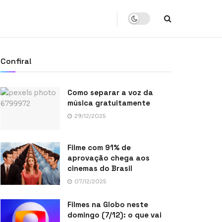
Confira!
Como separar a voz da
música gratuitamente
29/12/2025
Filme com 91% de
aprovação chega aos
cinemas do Brasil
07/12/2025
Filmes na Globo neste
domingo (7/12): o que vai