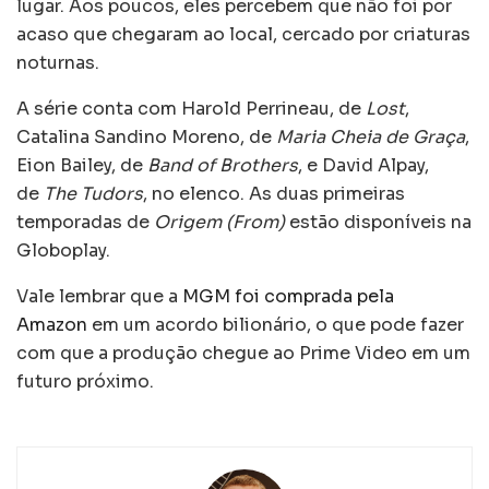
lugar. Aos poucos, eles percebem que não foi por
acaso que chegaram ao local, cercado por criaturas
noturnas.
A série conta com Harold Perrineau, de
Lost
,
Catalina Sandino Moreno, de
Maria Cheia de Graça
,
Eion Bailey, de
Band of Brothers
, e David Alpay,
de
The Tudors
, no elenco. As duas primeiras
temporadas de
Origem (From)
estão disponíveis na
Globoplay.
Vale lembrar que a
MGM foi comprada pela
Amazon
em um acordo bilionário, o que pode fazer
com que a produção chegue ao Prime Video em um
futuro próximo.