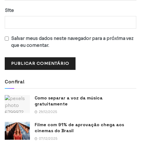
Site
Salvar meus dados neste navegador para a próxima vez
que eu comentar.
Confira!
Como separar a voz da música
gratuitamente
29/12/2025
Filme com 91% de aprovação chega aos
cinemas do Brasil
07/12/2025