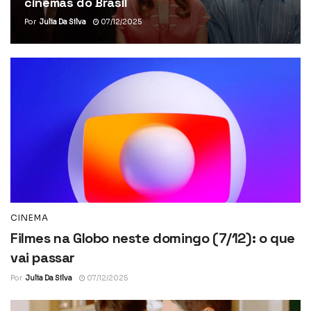
cinemas do Brasil
Por
Julia Da Silva
07/12/2025
CINEMA
Filmes na Globo neste domingo (7/12): o que
vai passar
Por
Julia Da Silva
07/12/2025