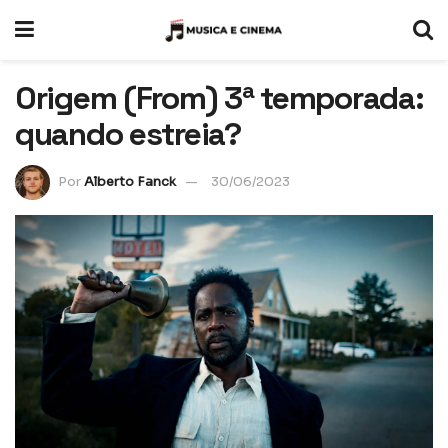
Origem (From) 3ª temporada:
quando estreia?
Por
Alberto Fanck
30/06/2023