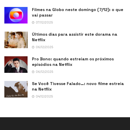
Filmes na Globo neste domingo (7/12): o que
vai passar
07/12/2025
Últimos dias para assistir este dorama na
Netflix
06/12/2025
Pro Bono: quando estreiam os próximos
episódios na Netflix
06/12/2025
Se Você Tivesse Falado…: novo filme estreia
na Netflix
04/12/2025