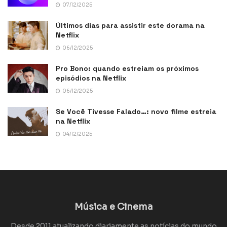
07/12/2025
Últimos dias para assistir este dorama na
Netflix
06/12/2025
Pro Bono: quando estreiam os próximos
episódios na Netflix
06/12/2025
Se Você Tivesse Falado…: novo filme estreia
na Netflix
04/12/2025
Música e Cinema
Desde 2011 atualizando diariamente as notícias do mundo