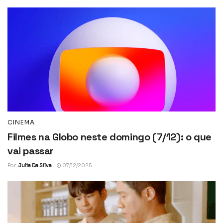
CINEMA
Filmes na Globo neste domingo (7/12): o que
vai passar
Por
Julia Da Silva
07/12/2025