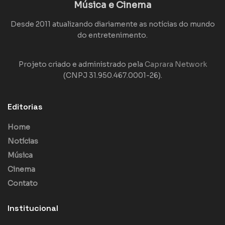
Música e Cinema
Desde 2011 atualizando diariamente as notícias do mundo
do entretenimento.
Projeto criado e administrado pela
Caprara Network
(CNPJ 31.950.467.0001-26).
Editorias
Home
Notícias
Música
Cinema
Contato
Institucional