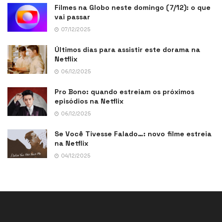
Filmes na Globo neste domingo (7/12): o que
vai passar
07/12/2025
Últimos dias para assistir este dorama na
Netflix
06/12/2025
Pro Bono: quando estreiam os próximos
episódios na Netflix
06/12/2025
Se Você Tivesse Falado…: novo filme estreia
na Netflix
04/12/2025