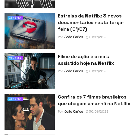
Estreias da Netflix: 3 novos
CINEMA
documentários nesta terça-
feira (01/07)
Por
João Carlos
01/07/2025
Filme de ação é o mais
CINEMA
assistido hoje na Netflix
Por
João Carlos
01/07/2025
Confira os 7 filmes brasileiros
CINEMA
que chegam amanhã na Netflix
Por
João Carlos
30/06/2025