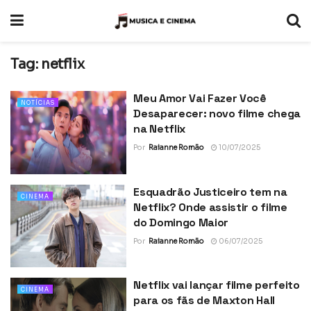
Tag:
netflix
Meu Amor Vai Fazer Você
NOTÍCIAS
Desaparecer: novo filme chega
na Netflix
Por
Raianne Romão
10/07/2025
Esquadrão Justiceiro tem na
CINEMA
Netflix? Onde assistir o filme
do Domingo Maior
Por
Raianne Romão
06/07/2025
Netflix vai lançar filme perfeito
CINEMA
para os fãs de Maxton Hall