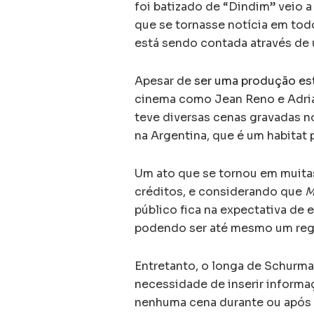
foi batizado de “Dindim” veio 
que se tornasse notícia em todo
está sendo contada através de
Apesar de
ser uma produção es
cinema como Jean Reno e Adria
teve diversas cenas gravadas no
na Argentina, que é um habitat
Um ato que se tornou em muita
créditos, e considerando que
M
público fica na expectativa de 
podendo ser até mesmo um regis
Entretanto, o longa de Schurma
necessidade de inserir informaç
nenhuma cena durante ou após 