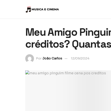
Meu Amigo Pingui
créditos? Quanta
Por
João Carlos
12/09/2024