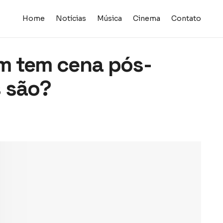
Home
Notícias
Música
Cinema
Contato
m tem cena pós-
s são?