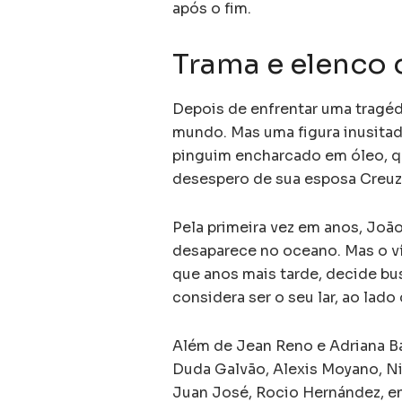
após o fim.
Trama e elenco
Depois de enfrentar uma tragéd
mundo. Mas uma figura inusita
pinguim encharcado em óleo, qu
desespero de sua esposa Creuza,
Pela primeira vez em anos, João 
desaparece no oceano. Mas o ví
que anos mais tarde, decide bus
considera ser o seu lar, ao la
Além de Jean Reno e Adriana Ba
Duda Galvão, Alexis Moyano, Nic
Juan José, Rocio Hernández, ent