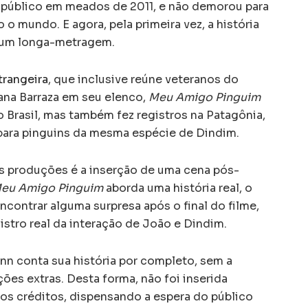
a público em meados de 2011, e não demorou para
 o mundo. E agora, pela primeira vez, a história
 um longa-metragem.
trangeira
, que inclusive reúne veteranos do
na Barraza em seu elenco,
Meu Amigo Pinguim
 Brasil, mas também fez registros na Patagônia,
 para pinguins da mesma espécie de Dindim.
s produções é a inserção de uma cena pós-
eu Amigo Pinguim
aborda uma história real, o
encontrar alguma surpresa após o final do filme,
tro real da interação de João e Dindim.
nn conta sua história por completo, sem a
ões extras. Desta forma, não foi inserida
os créditos, dispensando a espera do público