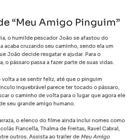
 de “Meu Amigo Pinguim”
ia, o humilde pescador João se afastou do
da acaba cruzando seu caminho, sendo ela um
e João decide resgatar e ajudar. Para o
 o pássaro passa a fazer parte de suas vidas.
volta a se sentir feliz, até que o pinguim
nculo inquebrável parece ter tocado o pássaro,
car o caminho de volta para o lugar que agora ele
do de seu grande amigo humano.
rraza, o elenco do filme ainda inclui nomes como
olás Fiancella, Thalma de Freitas, Ravel Cabral,
re outros. Assista ao trailer de
Meu Amigo