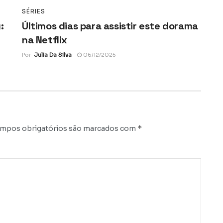
SÉRIES
:
Últimos dias para assistir este dorama
na Netflix
Por
Julia Da Silva
06/12/2025
*
mpos obrigatórios são marcados com