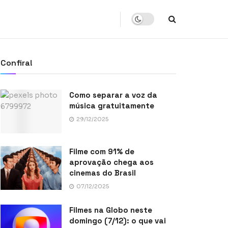
Confira!
Como separar a voz da
música gratuitamente
29/12/2025
Filme com 91% de
aprovação chega aos
cinemas do Brasil
07/12/2025
Filmes na Globo neste
domingo (7/12): o que vai