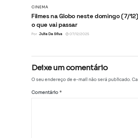
CINEMA
Filmes na Globo neste domingo (7/12)
o que vai passar
Por
Julia Da Silva
07/12/2025
Deixe um comentário
O seu endereço de e-mail não será publicado.
Ca
*
Comentário