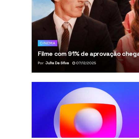
CINEMA
Filme com 91% de aprovação chega 
Por
Julia Da Silva
07/12/2025