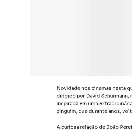
Novidade nos cinemas nesta quin
dirigido por David Schurmann,
inspirada em uma extraordinária 
pinguim, que durante anos, volta
A curiosa relação de João Per