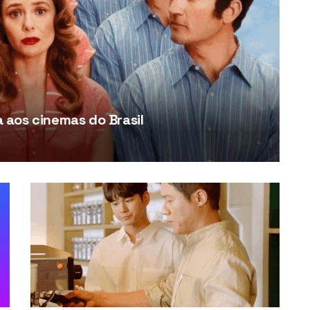
aos cinemas do Brasil