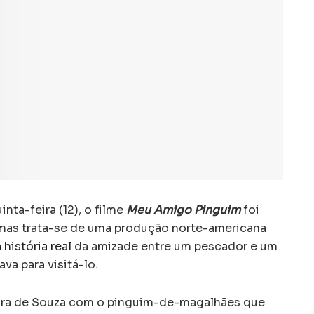
ta-feira (12), o filme
Meu Amigo Pinguim
foi
 mas trata-se de uma produção norte-americana
história real
da amizade entre um pescador e um
va para visitá-lo.
eira de Souza com o pinguim-de-magalhães que