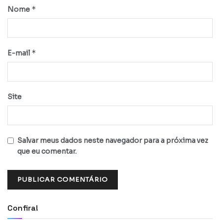
*
Nome
*
E-mail
Site
Salvar meus dados neste navegador para a próxima vez
que eu comentar.
Confira!