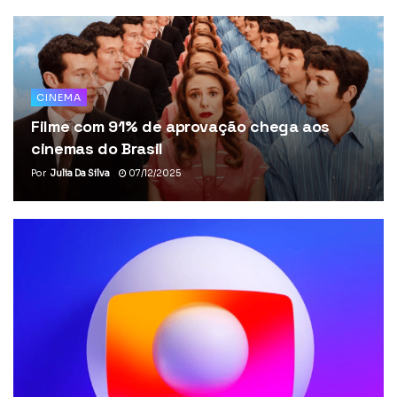
CINEMA
Filme com 91% de aprovação chega aos
cinemas do Brasil
Por
Julia Da Silva
07/12/2025