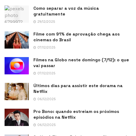
Como separar a voz da música
gratuitamente
29/12/2025
Filme com 91% de aprovação chega aos
cinemas do Brasil
07/12/2025
Filmes na Globo neste domingo (7/12): o que
vai passar
07/12/2025
Últimos dias para assistir este dorama na
Netflix
06/12/2025
Pro Bono: quando estreiam os próximos
episódios na Netflix
06/12/2025