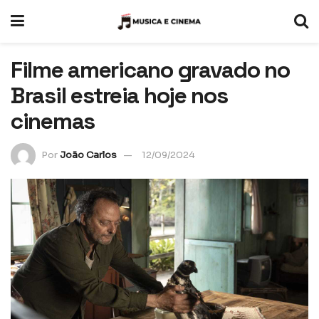
Filme americano gravado no
Brasil estreia hoje nos
cinemas
Por
João Carlos
12/09/2024