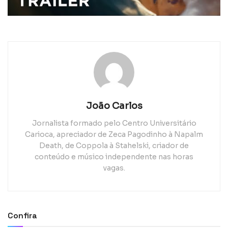
João Carlos
Jornalista formado pelo Centro Universitário
Carioca, apreciador de Zeca Pagodinho à Napalm
Death, de Coppola à Stahelski, criador de
conteúdo e músico independente nas horas
vagas.
Confira