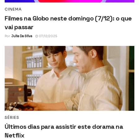
CINEMA
Filmes na Globo neste domingo (7/12): o que
vai passar
Por
Julia Da Silva
07/12/2025
SÉRIES
Últimos dias para assistir este dorama na
Netflix