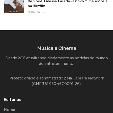
Se Você Tivesse Falado…: novo filme estreia
na Netflix
04/12/2025
Música e Cinema
Desde 2011 atualizando diariamente as notícias do mundo
do entretenimento.
Projeto criado e administrado pela
Caprara Network
(CNPJ 31.950.467.0001-26).
Editorias
Home