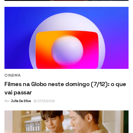
CINEMA
Filmes na Globo neste domingo (7/12): o que
vai passar
Por
Julia Da Silva
07/12/2025