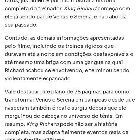
fatos, justamente por não mostrar a história
completa do treinador.
King Richard
começa com
ele já sendo pai de Venus e Serena, e não aborda
seu passado.
Contudo, as demais informações apresentadas
pelo filme, incluindo os treinos rígidos que
duravam até a noite em condições desfavoráveis e
até mesmo uma briga com uma gangue na qual
Richard acabou se envolvendo, e terminou sendo
violentamente espancado.
Vale destacar que plano de 78 páginas para como
transformar Venus e Serena em campeãs desde que
nasceram também é real e surgiu depois que ele
mergulhou de cabeça no universo do tênis. Em
resumo,
King Richard
pode não ser a história
completa, mas adapta fielmente eventos reais da