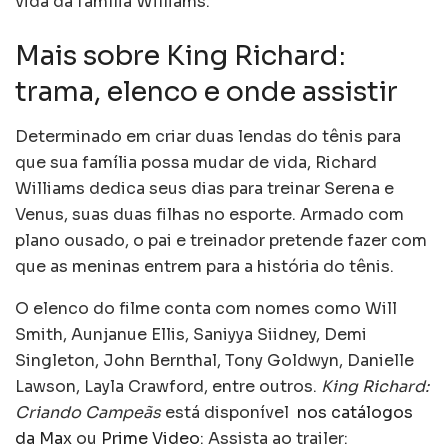
vida da família Williams.
Mais sobre King Richard:
trama, elenco e onde assistir
Determinado em criar duas lendas do tênis para
que sua família possa mudar de vida, Richard
Williams dedica seus dias para treinar Serena e
Venus, suas duas filhas no esporte. Armado com
plano ousado, o pai e treinador pretende fazer com
que as meninas entrem para a história do tênis.
O elenco do filme conta com nomes como Will
Smith, Aunjanue Ellis, Saniyya Siidney, Demi
Singleton, John Bernthal, Tony Goldwyn, Danielle
Lawson, Layla Crawford, entre outros.
King Richard:
Criando Campeãs
está disponível
nos catálogos
da Max
ou
Prime Video
: Assista ao trailer: