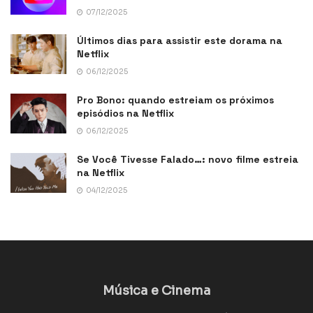
07/12/2025
Últimos dias para assistir este dorama na
Netflix
06/12/2025
Pro Bono: quando estreiam os próximos
episódios na Netflix
06/12/2025
Se Você Tivesse Falado…: novo filme estreia
na Netflix
04/12/2025
Música e Cinema