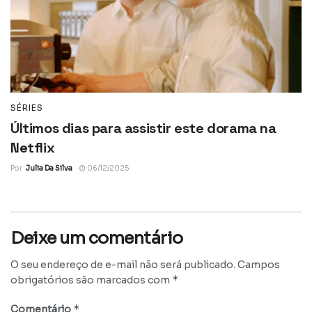
SÉRIES
Últimos dias para assistir este dorama na
Netflix
Por
Julia Da Silva
06/12/2025
Deixe um comentário
O seu endereço de e-mail não será publicado.
Campos
*
obrigatórios são marcados com
*
Comentário