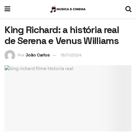
King Richard: a história real
de Serena e Venus Williams
Por
João Carlos
18/11/2024