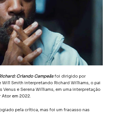
Richard: Criando Campeãs
foi dirigido por
Will Smith interpretando Richard Williams, o pai
as Venus e Serena Williams, em uma interpretação
r Ator em 2022
.
giado pela crítica, mas foi um fracasso nas