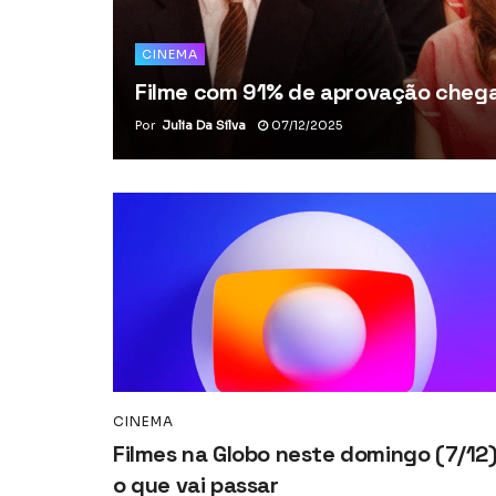
CINEMA
Filme com 91% de aprovação chega 
Por
Julia Da Silva
07/12/2025
CINEMA
Filmes na Globo neste domingo (7/12)
o que vai passar