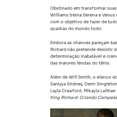
Obstinado em transformar suas 
Williams treina Serena e Venu
com o objetivo de fazer de tud
quadras do mundo todo.
Embora as chances pareçam bai
Richard não pretende desistir 
determinação inabalável e cren
das maiores lendas do tênis.
Além de Will Smith, o elenco d
Saniyya Siidney, Demi Singleto
Layla Crawford, Mikayla LaShae 
King Richard: Criando Campeã