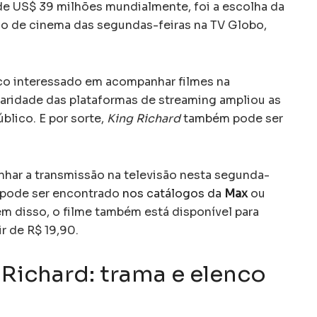
 de US$ 39 milhões mundialmente, foi a escolha da
são de cinema das segundas-feiras na TV Globo,
ico interessado em acompanhar filmes na
laridade das plataformas de streaming ampliou as
blico. E por sorte,
King Richard
também pode ser
har a transmissão na televisão nesta segunda-
pode ser encontrado
nos catálogos da
Max
ou
ém disso, o filme também está disponível para
r de R$ 19,90.
 Richard: trama e elenco