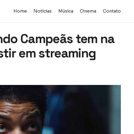
Home
Notícias
Música
Cinema
Contato
ando Campeãs tem na
stir em streaming