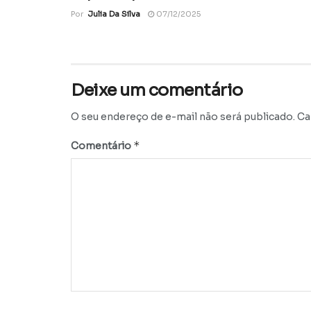
Por
Julia Da Silva
07/12/2025
Deixe um comentário
O seu endereço de e-mail não será publicado.
Ca
*
Comentário