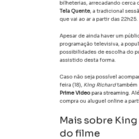
bilheterias, arrecadando cerca
Tela Quente
, a tradicional ses
que vai ao ar a partir das 22h25.
Apesar de ainda haver um públ
programação televisiva, a popu
possibilidades de escolha do pú
assistido desta forma.
Caso não seja possível acompan
feira (18),
King Richard
também 
Prime Video
para streaming
. Al
compra ou aluguel online a parti
Mais sobre King
do filme