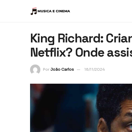
King Richard: Cri
Netflix? Onde assi
Por
João Carlos
18/11/2024