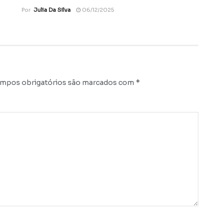
Por
Julia Da Silva
06/12/2025
*
mpos obrigatórios são marcados com