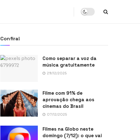
Confira!
Como separar a voz da
música gratuitamente
29/12/2025
Filme com 91% de
aprovação chega aos
cinemas do Brasil
07/12/2025
Filmes na Globo neste
domingo (7/12): o que vai