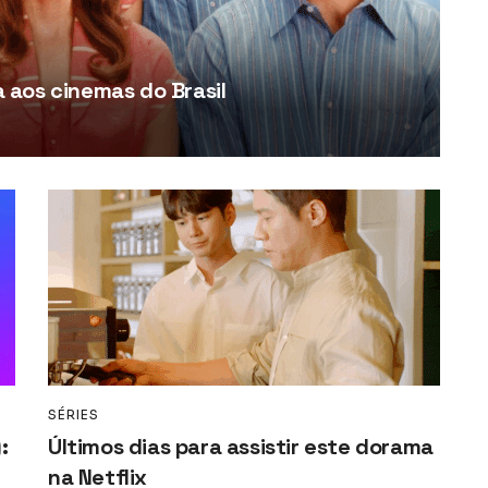
aos cinemas do Brasil
SÉRIES
:
Últimos dias para assistir este dorama
na Netflix