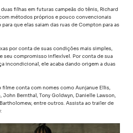
duas filhas em futuras campeãs do tênis, Richard
s com métodos próprios e pouco convencionais
o para que elas saiam das ruas de Compton para as
xas por conta de suas condições mais simples,
de seu compromisso inflexível. Por conta de sua
ça incondicional, ele acaba dando origem a duas
o filme conta com nomes como Aunjanue Ellis,
n, John Bernthal, Tony Goldwyn, Danielle Lawson,
Bartholomew, entre outros. Assista ao trailer de
s
: