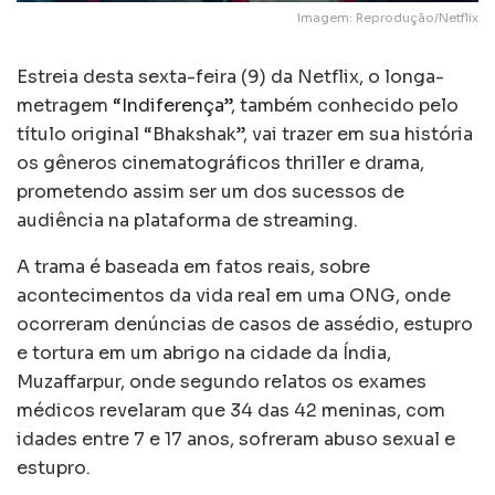
Imagem: Reprodução/Netflix
Estreia desta sexta-feira (9) da Netflix, o longa-
metragem
“Indiferença”
, também conhecido pelo
título original “Bhakshak”, vai trazer em sua história
os gêneros cinematográficos thriller e drama,
prometendo assim ser um dos sucessos de
audiência na plataforma de streaming.
A trama é baseada em fatos reais, sobre
acontecimentos da vida real em uma ONG, onde
ocorreram denúncias de casos de assédio, estupro
e tortura em um abrigo na cidade da Índia,
Muzaffarpur, onde segundo relatos os exames
médicos revelaram que 34 das 42 meninas, com
idades entre 7 e 17 anos, sofreram abuso sexual e
estupro.