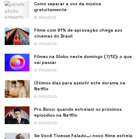
Como separar a voz da música
gratuitamente
29/12/2025
Filme com 91% de aprovação chega aos
cinemas do Brasil
07/12/2025
Filmes na Globo neste domingo (7/12): o que
vai passar
07/12/2025
Últimos dias para assistir este dorama na
Netflix
06/12/2025
Pro Bono: quando estreiam os próximos
episódios na Netflix
06/12/2025
Se Você Tivesse Falado…: novo filme estreia