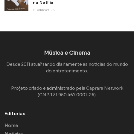
na Netflix
04/12/2025
Música e Cinema
Desde 2011 atualizando diariamente as notícias do mundo
do entretenimento.
Projeto criado e administrado pela
Caprara Network
(CNPJ 31.950.467.0001-26).
Editorias
Home
Notícias