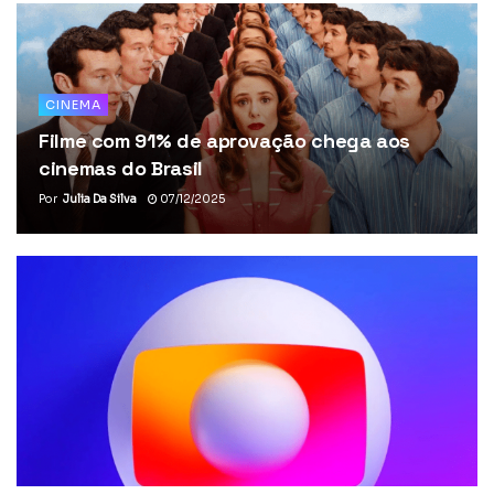
CINEMA
Filme com 91% de aprovação chega aos
cinemas do Brasil
Por
Julia Da Silva
07/12/2025