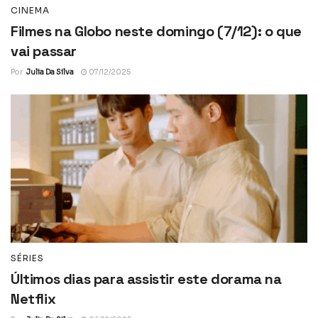
CINEMA
Filmes na Globo neste domingo (7/12): o que
vai passar
Por
Julia Da Silva
07/12/2025
SÉRIES
Últimos dias para assistir este dorama na
Netflix