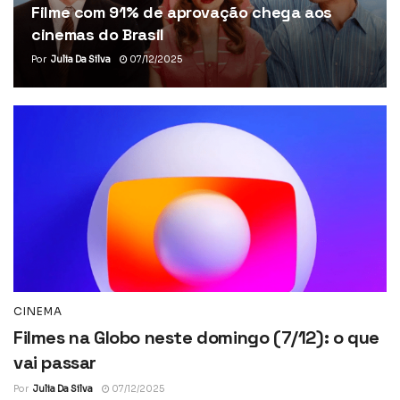
Filme com 91% de aprovação chega aos
cinemas do Brasil
Por
Julia Da Silva
07/12/2025
CINEMA
Filmes na Globo neste domingo (7/12): o que
vai passar
Por
Julia Da Silva
07/12/2025