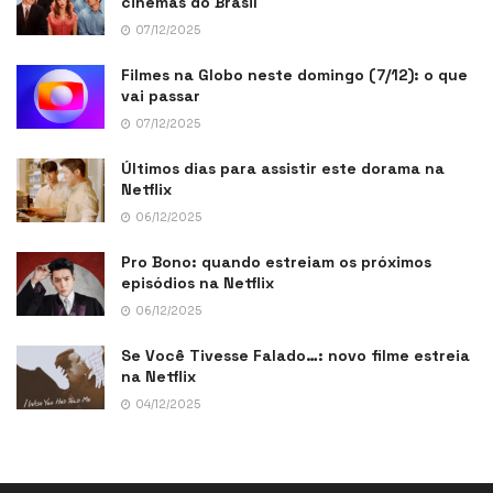
cinemas do Brasil
07/12/2025
Filmes na Globo neste domingo (7/12): o que
vai passar
07/12/2025
Últimos dias para assistir este dorama na
Netflix
06/12/2025
Pro Bono: quando estreiam os próximos
episódios na Netflix
06/12/2025
Se Você Tivesse Falado…: novo filme estreia
na Netflix
04/12/2025