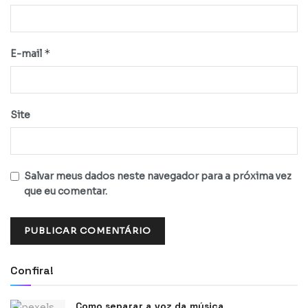
*
E-mail
Site
Salvar meus dados neste navegador para a próxima vez
que eu comentar.
Confira!
Como separar a voz da música