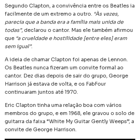
Segundo Clapton, a convivência entre os Beatles ia
facilmente de um extremo a outro.
“Às vezes,
parecia que a banda era a família mais unida de
todas”
, declarou o cantor. Mas ele também afirmou
que
“a crueldade e hostilidade [entre eles] eram
sem igual”
.
A ideia de chamar Clapton foi apenas de Lennon.
Os Beatles nunca fizeram um convite formal ao
cantor. Dez dias depois de sair do grupo, George
Harrison já estava de volta, e os FabFour
continuaram juntos até 1970.
Eric Clapton tinha uma relação boa com vários
membros do grupo, e em 1968, ele gravou o solo de
guitarra da faixa “White My Guitar Gently Weeps”, a
convite de George Harrison.