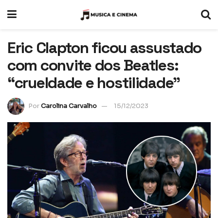
Eric Clapton ficou assustado
com convite dos Beatles:
“crueldade e hostilidade”
Por
Carolina Carvalho
15/12/2023