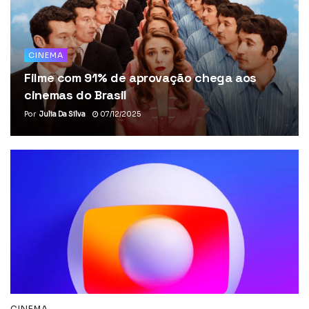
CINEMA
Filme com 91% de aprovação chega aos
cinemas do Brasil
Por
Julia Da Silva
07/12/2025
CINEMA