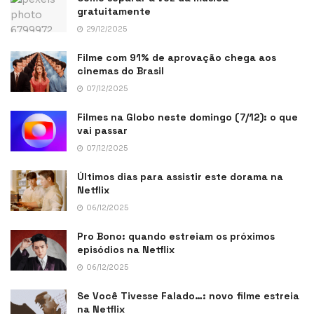
gratuitamente
29/12/2025
Filme com 91% de aprovação chega aos
cinemas do Brasil
07/12/2025
Filmes na Globo neste domingo (7/12): o que
vai passar
07/12/2025
Últimos dias para assistir este dorama na
Netflix
06/12/2025
Pro Bono: quando estreiam os próximos
episódios na Netflix
06/12/2025
Se Você Tivesse Falado…: novo filme estreia
na Netflix