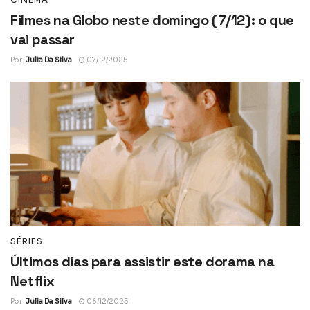
Filmes na Globo neste domingo (7/12): o que
vai passar
Por
Julia Da Silva
07/12/2025
SÉRIES
Últimos dias para assistir este dorama na
Netflix
Por
Julia Da Silva
06/12/2025