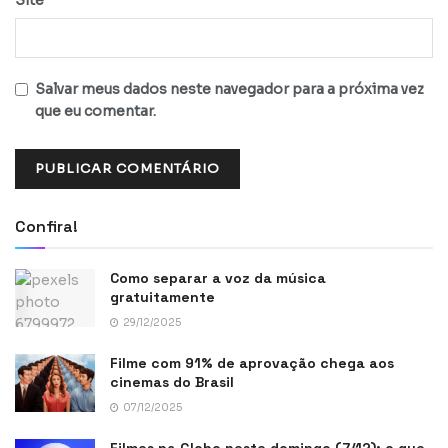
Site
Salvar meus dados neste navegador para a próxima vez
que eu comentar.
Confira!
Como separar a voz da música
gratuitamente
29/12/2025
Filme com 91% de aprovação chega aos
cinemas do Brasil
07/12/2025