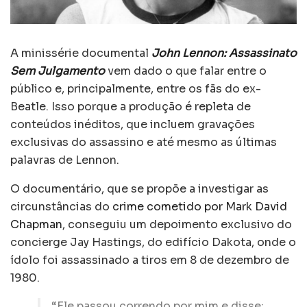
A minissérie documental
John Lennon: Assassinato
Sem Julgamento
vem dado o que falar entre o
público e, principalmente, entre os fãs do ex-
Beatle. Isso porque a produção é repleta de
conteúdos inéditos, que incluem gravações
exclusivas do assassino e até mesmo as últimas
palavras de Lennon.
O documentário, que se propõe a investigar as
circunstâncias do
crime cometido por Mark David
Chapman
, conseguiu um depoimento exclusivo do
concierge Jay Hastings, do edifício Dakota, onde o
ídolo foi assassinado a tiros em 8 de dezembro de
1980.
“Ele passou correndo por mim e disse: