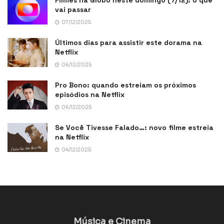
Filmes na Globo neste domingo (7/12): o que
vai passar
07/12/2025
Últimos dias para assistir este dorama na
Netflix
06/12/2025
Pro Bono: quando estreiam os próximos
episódios na Netflix
06/12/2025
Se Você Tivesse Falado…: novo filme estreia
na Netflix
04/12/2025
Música e Cinema