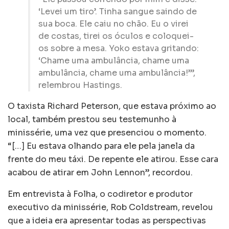
‘Levei um tiro’. Tinha sangue saindo de
sua boca. Ele caiu no chão. Eu o virei
de costas, tirei os óculos e coloquei-
os sobre a mesa. Yoko estava gritando:
‘Chame uma ambulância, chame uma
ambulância, chame uma ambulância!’”,
relembrou Hastings.
O taxista Richard Peterson, que estava próximo ao
local, também prestou seu testemunho à
minissérie, uma vez que presenciou o momento.
“[…] Eu estava olhando para ele pela janela da
frente do meu táxi. De repente ele atirou. Esse cara
acabou de atirar em John Lennon”, recordou.
Em entrevista à Folha, o codiretor e produtor
executivo da minissérie, Rob Coldstream, revelou
que a ideia era apresentar todas as perspectivas