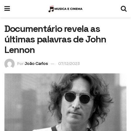
Documentário revela as
últimas palavras de John
Lennon
Por
João Carlos
07/12/2023