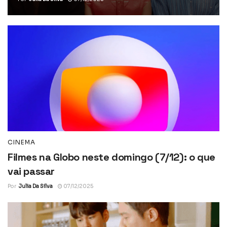
CINEMA
Filmes na Globo neste domingo (7/12): o que
vai passar
Por
Julia Da Silva
07/12/2025