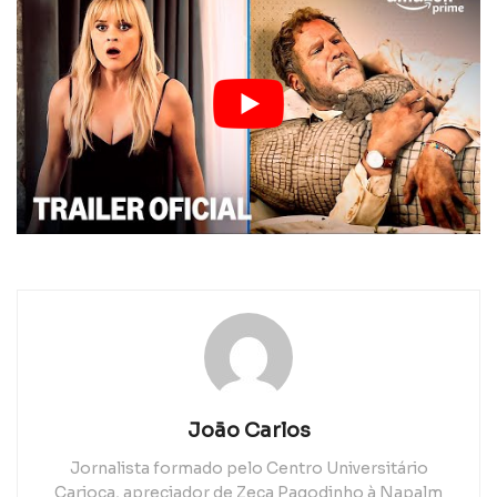
João Carlos
Jornalista formado pelo Centro Universitário
Carioca, apreciador de Zeca Pagodinho à Napalm