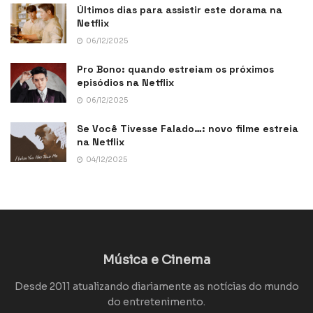
Últimos dias para assistir este dorama na
Netflix
06/12/2025
Pro Bono: quando estreiam os próximos
episódios na Netflix
06/12/2025
Se Você Tivesse Falado…: novo filme estreia
na Netflix
04/12/2025
Música e Cinema
Desde 2011 atualizando diariamente as notícias do mundo
do entretenimento.