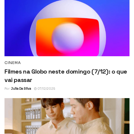
CINEMA
Filmes na Globo neste domingo (7/12): o que
vai passar
Por
Julia Da Silva
07/12/2025