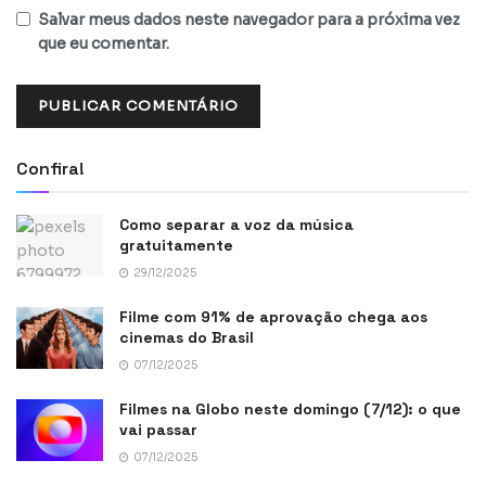
Salvar meus dados neste navegador para a próxima vez
que eu comentar.
Confira!
Como separar a voz da música
gratuitamente
29/12/2025
Filme com 91% de aprovação chega aos
cinemas do Brasil
07/12/2025
Filmes na Globo neste domingo (7/12): o que
vai passar
07/12/2025