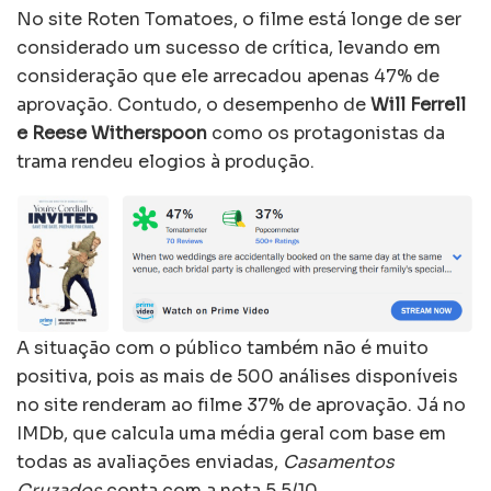
No site Roten Tomatoes, o filme está longe de ser
considerado um sucesso de crítica, levando em
consideração que ele arrecadou apenas 47% de
aprovação. Contudo, o desempenho de
Will Ferrell
e Reese Witherspoon
como os protagonistas da
trama rendeu elogios à produção.
A situação com o público também não é muito
positiva, pois as mais de 500 análises disponíveis
no site renderam ao filme 37% de aprovação. Já no
IMDb, que calcula uma média geral com base em
todas as avaliações enviadas,
Casamentos
Cruzados
conta com a nota 5,5/10.