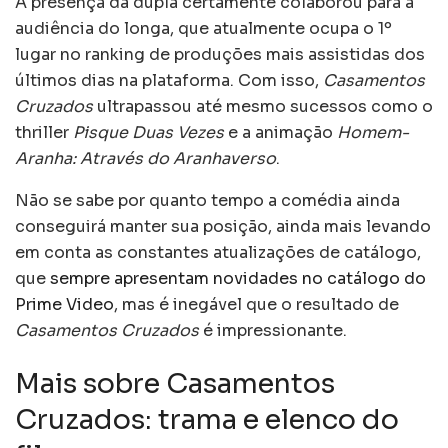
A presença da dupla certamente colaborou para a
audiência do longa, que atualmente ocupa o 1º
lugar no ranking de produções mais assistidas dos
últimos dias na plataforma. Com isso,
Casamentos
Cruzados
ultrapassou até mesmo sucessos como o
thriller
Pisque Duas Vezes
e a animação
Homem-
Aranha: Através do Aranhaverso
.
Não se sabe por quanto tempo a comédia ainda
conseguirá manter sua posição, ainda mais levando
em conta as constantes atualizações de catálogo,
que
sempre apresentam novidades no catálogo do
Prime Video
, mas é inegável que o resultado de
Casamentos Cruzados
é impressionante.
Mais sobre Casamentos
Cruzados: trama e elenco do