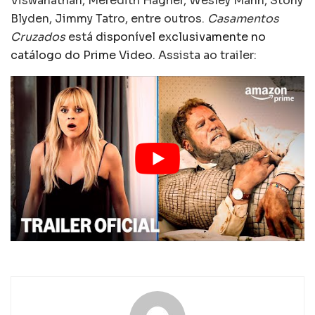
Viswanathan, Meredith Hagner, Wesley Mann, Stony
Blyden, Jimmy Tatro, entre outros.
Casamentos
Cruzados
está
disponível exclusivamente no
catálogo do Prime Video
. Assista ao trailer: