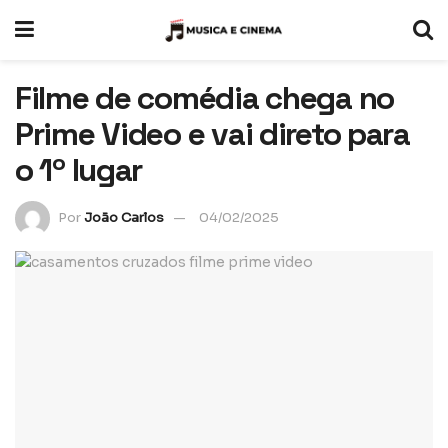
Filme de comédia chega no
Prime Video e vai direto para
o 1º lugar
Por
João Carlos
04/02/2025