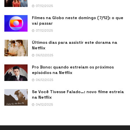
07/12/2025
Filmes na Globo neste domingo (7/12): o que
vai passar
07/12/2025
Últimos dias para assistir este dorama na
Netflix
06/12/2025
Pro Bono: quando estreiam os próximos
episódios na Netflix
06/12/2025
Se Você Tivesse Falado…: novo filme estreia
na Netflix
04/12/2025