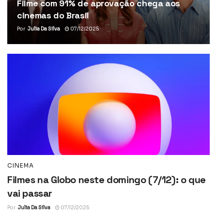
Filme com 91% de aprovação chega aos
cinemas do Brasil
Por
Julia Da Silva
07/12/2025
CINEMA
Filmes na Globo neste domingo (7/12): o que
vai passar
Por
Julia Da Silva
07/12/2025