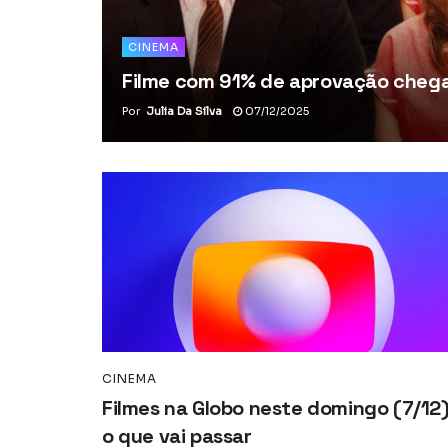
CINEMA
Filme com 91% de aprovação chega 
Por
Julia Da Silva
07/12/2025
CINEMA
Filmes na Globo neste domingo (7/12)
o que vai passar