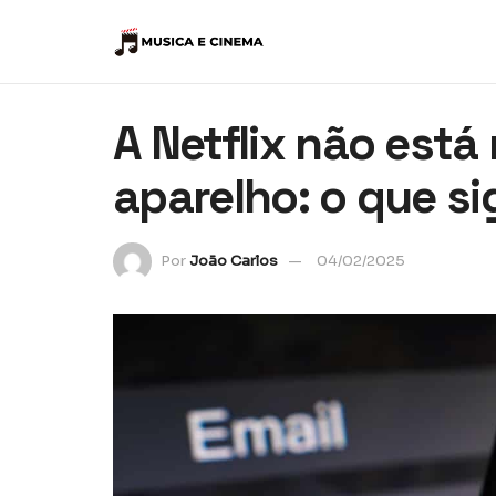
A Netflix não está
aparelho: o que si
Por
João Carlos
04/02/2025