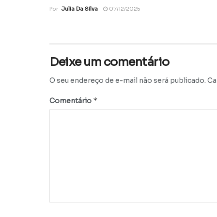
Por
Julia Da Silva
07/12/2025
Deixe um comentário
O seu endereço de e-mail não será publicado.
Ca
*
Comentário