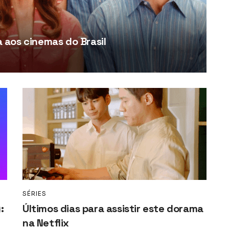
aos cinemas do Brasil
SÉRIES
:
Últimos dias para assistir este dorama
na Netflix