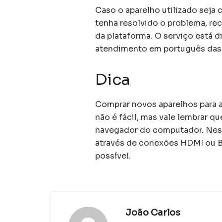
Caso o aparelho utilizado seja
tenha resolvido o problema, r
da plataforma. O serviço está d
atendimento em português das 
Dica
Comprar novos aparelhos para a
não é fácil, mas vale lembrar 
navegador do computador. Neste
através de conexões HDMI ou Bl
possível.
João Carlos