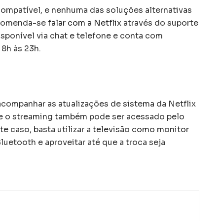
 compatível, e nenhuma das soluções alternativas
ecomenda-se
falar com a Netflix
através do suporte
isponível via chat e telefone e conta com
8h às 23h.
companhar as atualizações de sistema da Netflix
que o streaming também pode ser acessado pelo
 caso, basta utilizar a televisão como monitor
uetooth e aproveitar até que a troca seja