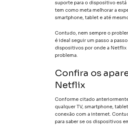
suporte para o dispositivo est
tem como meta melhorar a exper
smartphone, tablet e até mesm
Contudo, nem sempre o problem
é ideal seguir um passo a passo 
dispositivos por onde a Netflix
problema.
Confira os apar
Netflix
Conforme citado anteriormente,
qualquer TV, smartphone, table
conexão com a internet. Contu
para saber se os dispositivos 