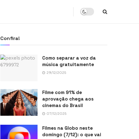
Confira!
Como separar a voz da
música gratuitamente
29/12/2025
Filme com 91% de
aprovação chega aos
cinemas do Brasil
07/12/2025
Filmes na Globo neste
domingo (7/12): o que vai