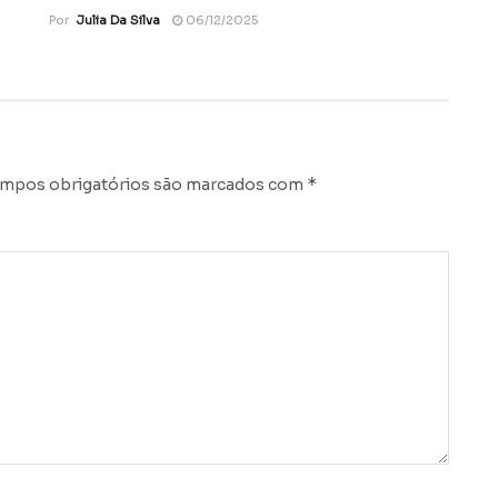
Por
Julia Da Silva
06/12/2025
*
mpos obrigatórios são marcados com