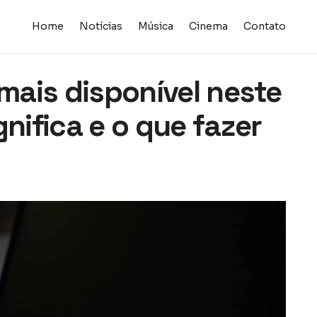
Home
Notícias
Música
Cinema
Contato
 mais disponível neste
gnifica e o que fazer