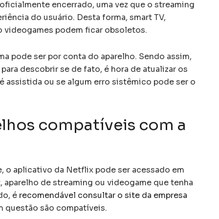
á oficialmente encerrado, uma vez que o streaming
iência do usuário. Desta forma, smart TV,
o videogames podem ficar obsoletos.
a pode ser por conta do aparelho. Sendo assim,
para descobrir se de fato, é hora de atualizar os
 é assistida ou se algum erro sistêmico pode ser o
elhos compatíveis com a
 o aplicativo da Netflix pode ser acessado em
t, aparelho de streaming ou videogame que tenha
do, é
recomendável consultar o site da empresa
em questão são compatíveis.