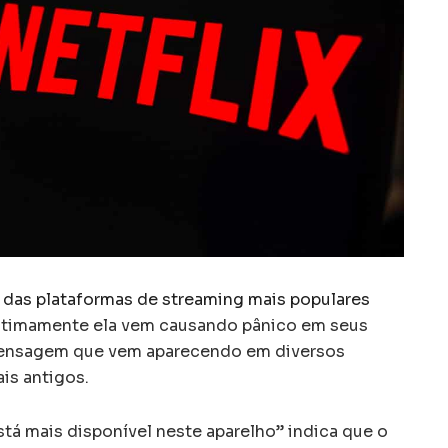
 das plataformas de streaming mais populares
 ultimamente ela vem causando pânico em seus
mensagem que vem aparecendo em diversos
is antigos.
está mais disponível neste aparelho” indica que o