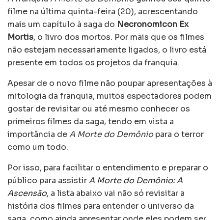
filme na última quinta-feira (20), acrescentando
mais um capítulo à saga do
Necronomicon Ex
Mortis
, o livro dos mortos. Por mais que os filmes
não estejam necessariamente ligados, o livro está
presente em todos os projetos da franquia.
Apesar de o novo filme não poupar apresentações à
mitologia da franquia, muitos espectadores podem
gostar de revisitar ou até mesmo conhecer os
primeiros filmes da saga, tendo em vista a
importância de
A Morte do Demônio
para o terror
como um todo.
Por isso, para facilitar o entendimento e preparar o
público para assistir
A Morte do Demônio: A
Ascensão
, a lista abaixo vai não só revisitar a
história dos filmes para entender o universo da
saga, como ainda apresentar onde eles podem ser