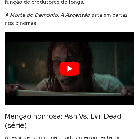
função de produtores do longa.
A Morte do Demônio: A Ascensão
está em cartaz
nos cinemas.
Menção honrosa: Ash Vs. Evil Dead
(série)
Apesar de, conforme citado anteriormente, os