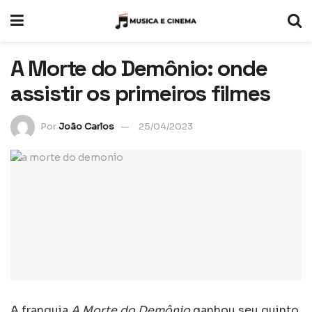
A Morte do Demônio: onde
assistir os primeiros filmes
Por
João Carlos
25/04/2023
A franquia
A Morte do Demônio
ganhou seu quinto