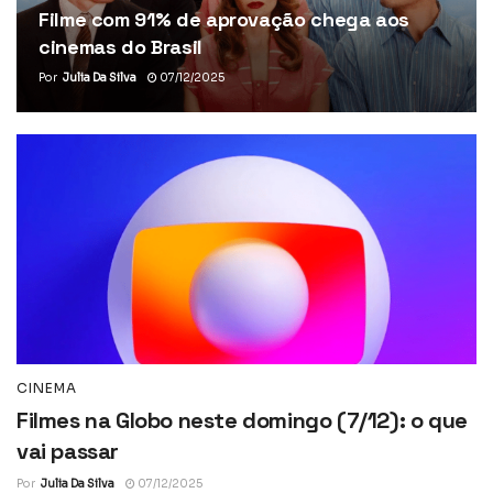
Filme com 91% de aprovação chega aos
cinemas do Brasil
Por
Julia Da Silva
07/12/2025
CINEMA
Filmes na Globo neste domingo (7/12): o que
vai passar
Por
Julia Da Silva
07/12/2025