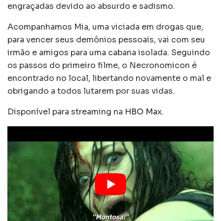
engraçadas devido ao absurdo e sadismo.
Acompanhamos Mia, uma viciada em drogas que,
para vencer seus demônios pessoais, vai com seu
irmão e amigos para uma cabana isolada. Seguindo
os passos do primeiro filme, o Necronomicon é
encontrado no local, libertando novamente o mal e
obrigando a todos lutarem por suas vidas.
Disponível para streaming na
HBO Max
.