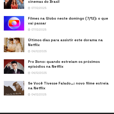
cinemas do Brasil
07/12/2025
Filmes na Globo neste domingo (7/12): o que
vai passar
07/12/2025
Últimos dias para assistir este dorama na
Netflix
06/12/2025
Pro Bono: quando estreiam os próximos
episódios na Netflix
06/12/2025
Se Você Tivesse Falado…: novo filme estreia
na Netflix
04/12/2025