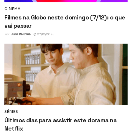
CINEMA
Filmes na Globo neste domingo (7/12): o que
vai passar
Por
Julia Da Silva
07/12/2025
SÉRIES
Últimos dias para assistir este dorama na
Netflix