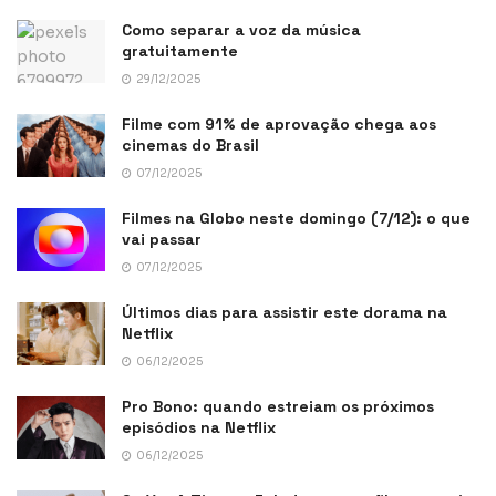
Como separar a voz da música
gratuitamente
29/12/2025
Filme com 91% de aprovação chega aos
cinemas do Brasil
07/12/2025
Filmes na Globo neste domingo (7/12): o que
vai passar
07/12/2025
Últimos dias para assistir este dorama na
Netflix
06/12/2025
Pro Bono: quando estreiam os próximos
episódios na Netflix
06/12/2025