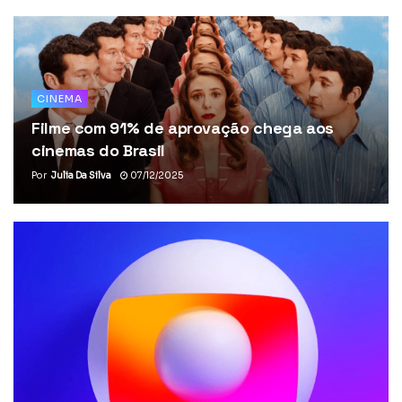
CINEMA
Filme com 91% de aprovação chega aos
cinemas do Brasil
Por
Julia Da Silva
07/12/2025