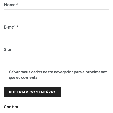
*
Nome
*
E-mail
Site
Salvar meus dados neste navegador para a próxima vez
que eu comentar.
Confira!