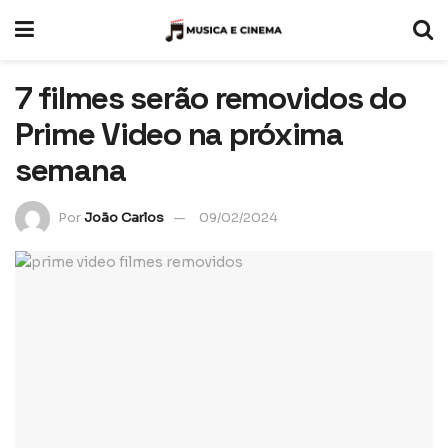
7 filmes serão removidos do
Prime Video na próxima
semana
Por
João Carlos
09/02/2024