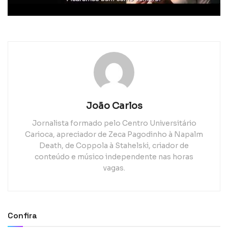
João Carlos
Jornalista formado pelo Centro Universitário
Carioca, apreciador de Zeca Pagodinho à Napalm
Death, de Coppola à Stahelski, criador de
conteúdo e músico independente nas horas
vagas.
Confira