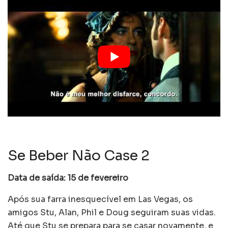
Se Beber Não Case 2
Data de saída: 15 de fevereiro
Após sua farra inesquecível em Las Vegas, os
amigos Stu, Alan, Phil e Doug seguiram suas vidas.
Até que Stu se prepara para se casar novamente, e