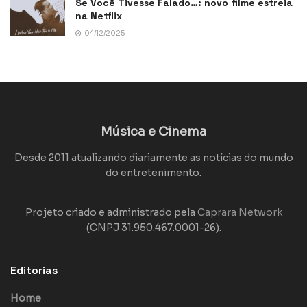
Se Você Tivesse Falado…: novo filme estreia
na Netflix
04/12/2025
Música e Cinema
Desde 2011 atualizando diariamente as notícias do mundo
do entretenimento.
Projeto criado e administrado pela
Caprara Network
(CNPJ 31.950.467.0001-26).
Editorias
Home