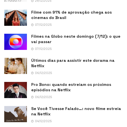
29/12/2025
Filme com 91% de aprovação chega aos
cinemas do Brasil
07/12/2025
Filmes na Globo neste domingo (7/12): o que
vai passar
07/12/2025
Últimos dias para assistir este dorama na
Netflix
06/12/2025
Pro Bono: quando estreiam os próximos
episódios na Netflix
06/12/2025
Se Você Tivesse Falado…: novo filme estreia
na Netflix
04/12/2025