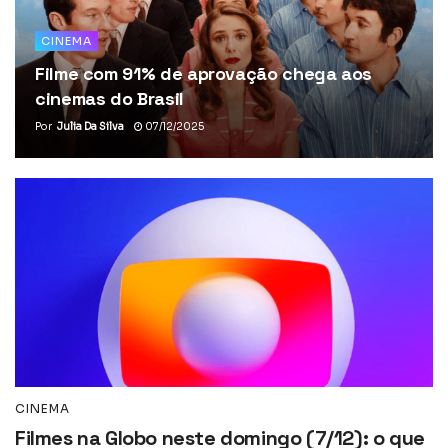
CINEMA
Filme com 91% de aprovação chega aos
cinemas do Brasil
Por
Julia Da Silva
07/12/2025
CINEMA
Filmes na Globo neste domingo (7/12): o que