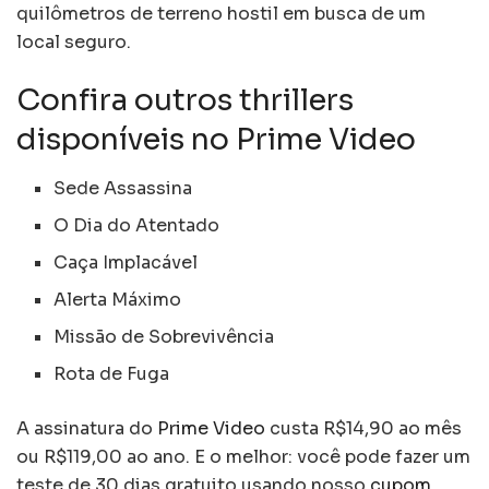
quilômetros de terreno hostil em busca de um
local seguro.
Confira outros thrillers
disponíveis no Prime Video
Sede Assassina
O Dia do Atentado
Caça Implacável
Alerta Máximo
Missão de Sobrevivência
Rota de Fuga
A assinatura do
Prime Video
custa R$14,90 ao mês
ou R$119,00 ao ano. E o melhor: você pode fazer um
teste de 30 dias gratuito usando nosso
cupom
.