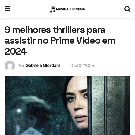
9 melhores thrillers para
assistir no Prime Video em
2024
Por
Gabriela Giordani
06/02/2024