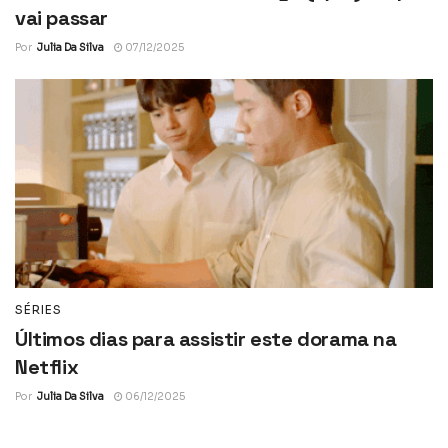
vai passar
Por
Julia Da Silva
07/12/2025
SÉRIES
Últimos dias para assistir este dorama na
Netflix
Por
Julia Da Silva
06/12/2025