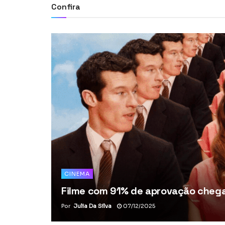
Confira
CINEMA
Filme com 91% de aprovação chega 
Por
Julia Da Silva
07/12/2025