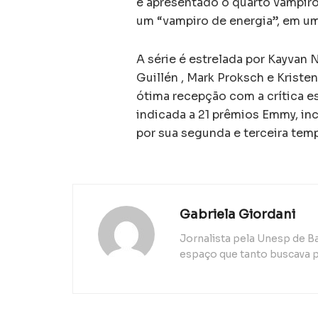
é apresentado o quarto vampiro
um “vampiro de energia”, em um
A série é estrelada por Kayvan 
Guillén , Mark Proksch e Kriste
ótima recepção com a crítica es
indicada a 21 prêmios Emmy, i
por sua segunda e terceira tem
Gabriela Giordani
Jornalista pela Unesp de B
espaço que tanto buscava p