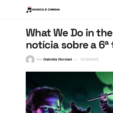
What We Do in th
notícia sobre a 6
Por
Gabriela Giordani
21/12/2023