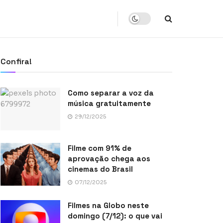
Confira!
Como separar a voz da
música gratuitamente
29/12/2025
Filme com 91% de
aprovação chega aos
cinemas do Brasil
07/12/2025
Filmes na Globo neste
domingo (7/12): o que vai