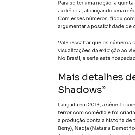
Para se ter uma noção, a quint
audiência, alcançando uma méd
Com esses números, ficou com
argumentar a possibilidade de
Vale ressaltar que os números 
visualizações da exibição ao v
No Brasil, a série está hospeda
Mais detalhes d
Shadows”
Lançada em 2019, a série trouxe
terror com comédia e foi criad
a produção conta a história de 
Berry), Nadja (Natasia Demetri