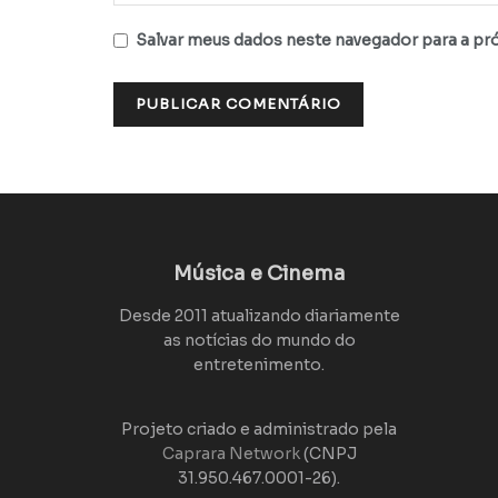
Salvar meus dados neste navegador para a pr
Música e Cinema
Desde 2011 atualizando diariamente
as notícias do mundo do
entretenimento.
Projeto criado e administrado pela
Caprara Network
(CNPJ
31.950.467.0001-26).