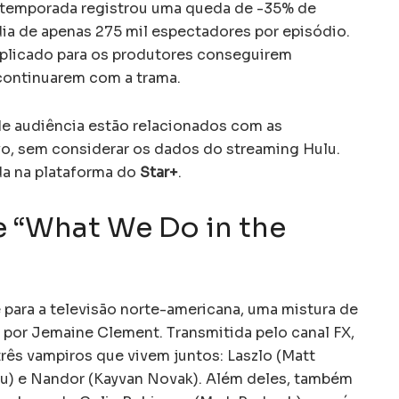
a temporada registrou uma queda de -35% de
ia de apenas 275 mil espectadores por episódio.
plicado para os produtores conseguirem
 continuarem com a trama.
de audiência estão relacionados com as
ivo, sem considerar os dados do streaming Hulu.
da na plataforma do
Star+
.
e “What We Do in the
 para a televisão norte-americana, uma mistura de
a por Jemaine Clement. Transmitida pelo canal FX,
três vampiros que vivem juntos: Laszlo (Matt
ou) e Nandor (Kayvan Novak). Além deles, também