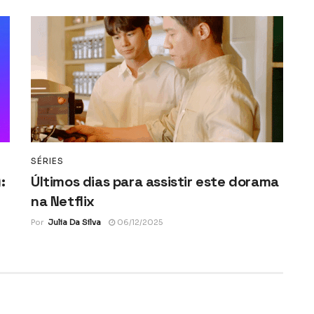
SÉRIES
:
Últimos dias para assistir este dorama
na Netflix
Por
Julia Da Silva
06/12/2025