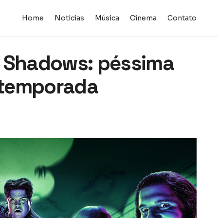
Home
Notícias
Música
Cinema
Contato
e Shadows: péssima
ª temporada