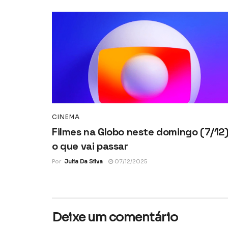
CINEMA
Filmes na Globo neste domingo (7/12)
o que vai passar
Por
Julia Da Silva
07/12/2025
Deixe um comentário