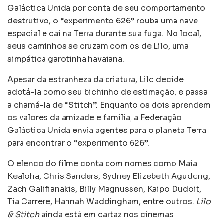
Galáctica Unida por conta de seu comportamento
destrutivo, o “experimento 626” rouba uma nave
espacial e cai na Terra durante sua fuga. No local,
seus caminhos se cruzam com os de Lilo, uma
simpática garotinha havaiana.
Apesar da estranheza da criatura, Lilo decide
adotá-la como seu bichinho de estimação, e passa
a chamá-la de “Stitch”. Enquanto os dois aprendem
os valores da amizade e família, a Federação
Galáctica Unida envia agentes para o planeta Terra
para encontrar o “experimento 626”.
O elenco do filme conta com nomes como Maia
Kealoha, Chris Sanders, Sydney Elizebeth Agudong,
Zach Galifianakis, Billy Magnussen, Kaipo Dudoit,
Tia Carrere, Hannah Waddingham, entre outros.
Lilo
& Stitch
ainda está em cartaz nos cinemas