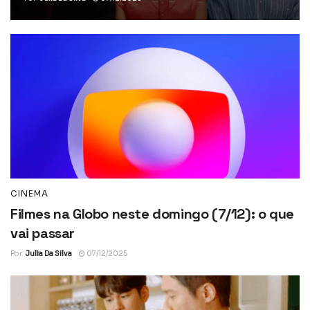
CINEMA
Filmes na Globo neste domingo (7/12): o que
vai passar
Por
Julia Da Silva
07/12/2025