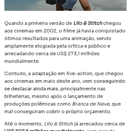
Quando a primeira versão de
Lilo & Stitch
chegou
aos cinemas em 2002, o filme já havia conquistado
ótimos resultados para uma animação, sendo
amplamente elogiada pela crítica e público e
arrecadando cerca de US$ 273,1 milhões
mundialmente.
Contudo, a adaptação em live-action, que chegou
aos cinemas em maio deste ano, vem
conseguindo
se destacar ainda mais
, principalmente nas
bilheterias, mesmo após o lançamento de
produções polêmicas como
Branca de Neve
, que
mal conseguiram cobrir o próprio orçamento.
Até o momento,
Lilo & Stitch
já arrecadou cerca de