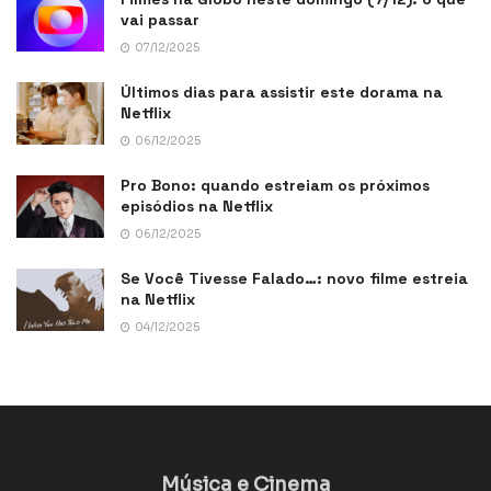
vai passar
07/12/2025
Últimos dias para assistir este dorama na
Netflix
06/12/2025
Pro Bono: quando estreiam os próximos
episódios na Netflix
06/12/2025
Se Você Tivesse Falado…: novo filme estreia
na Netflix
04/12/2025
Música e Cinema