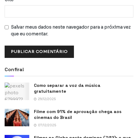
Salvar meus dados neste navegador para a próxima vez
que eu comentar.
Confira!
Como separar a voz da música
gratuitamente
29/12/2025
Filme com 91% de aprovação chega aos
cinemas do Brasil
07/12/2025
Filmes na Globo neste domingo (7/12): o que