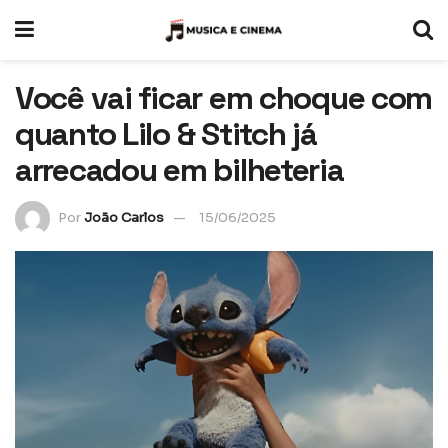
Você vai ficar em choque com
quanto Lilo & Stitch já
arrecadou em bilheteria
Por
João Carlos
15/06/2025