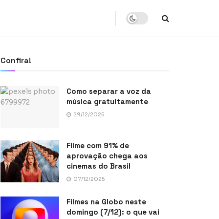
Confira!
Como separar a voz da
música gratuitamente
29/12/2025
Filme com 91% de
aprovação chega aos
cinemas do Brasil
07/12/2025
Filmes na Globo neste
domingo (7/12): o que vai