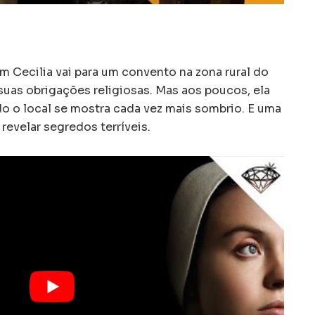
em Cecilia vai para um convento na zona rural do
suas obrigações religiosas. Mas aos poucos, ela
do o local se mostra cada vez mais sombrio. E uma
 revelar segredos terríveis.