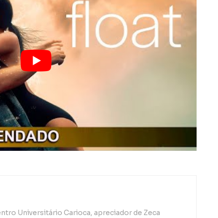
ntro Universitário Carioca, apreciador de Zeca