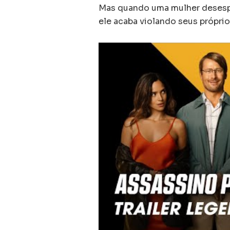
Mas quando uma mulher desesper
ele acaba violando seus própri