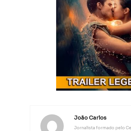
João Carlos
Jornalista formado pelo Ce