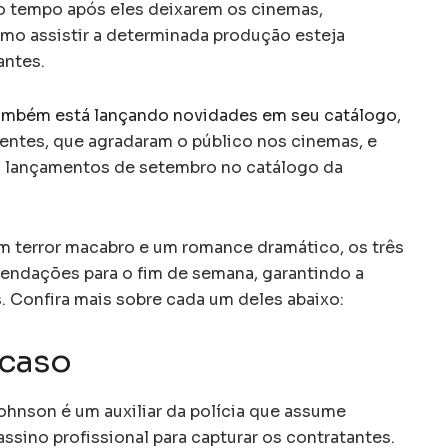
o tempo após eles deixarem os cinemas,
mo assistir a determinada produção esteja
antes.
mbém está lançando novidades em seu catálogo
,
centes, que agradaram o público nos cinemas, e
os lançamentos de setembro no catálogo da
 terror macabro e um romance dramático, os três
endações para o fim de semana, garantindo a
. Confira mais sobre cada um deles abaixo:
Acaso
ohnson é um auxiliar da polícia que assume
sino profissional para capturar os contratantes.