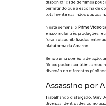
disponibilidade de filmes pouc
permitindo que a escolha de co
totalmente nas mãos dos assin
Nesta semana, o
Prime Video
ta
e isso inclui três produções re
foram disponibilizados entre 
plataforma da Amazon.
Sendo uma comédia de ação, um
filmes podem ser ótimas recom
diversão de diferentes públicos
Assassino por 
Trabalhando disfarçado, Gary J
diversas identidades como assas