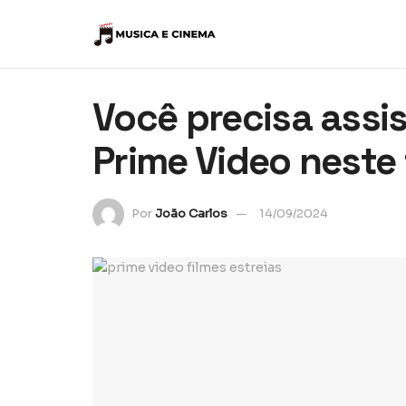
Você precisa assis
Prime Video neste
Por
João Carlos
14/09/2024