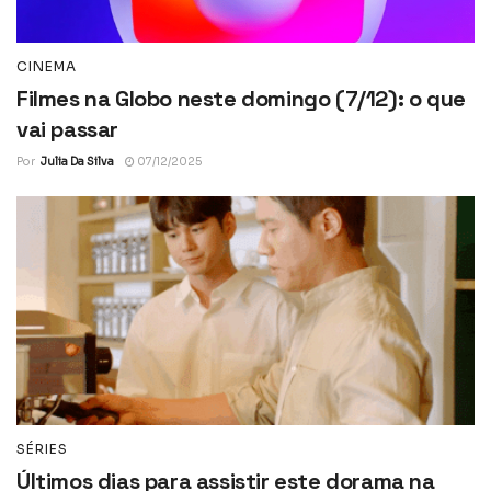
CINEMA
Filmes na Globo neste domingo (7/12): o que
vai passar
Por
Julia Da Silva
07/12/2025
SÉRIES
Últimos dias para assistir este dorama na