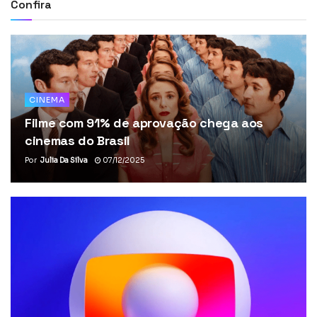
Confira
CINEMA
Filme com 91% de aprovação chega aos
cinemas do Brasil
Por
Julia Da Silva
07/12/2025