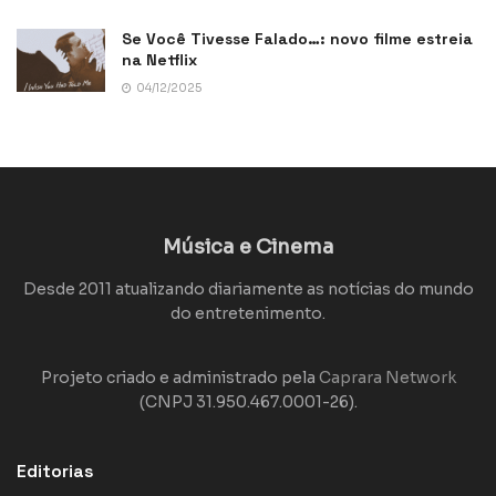
Se Você Tivesse Falado…: novo filme estreia
na Netflix
04/12/2025
Música e Cinema
Desde 2011 atualizando diariamente as notícias do mundo
do entretenimento.
Projeto criado e administrado pela
Caprara Network
(CNPJ 31.950.467.0001-26).
Editorias