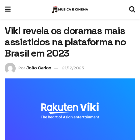
Viki revela os doramas mais
assistidos na plataforma no
Brasil em 2023
Por
João Carlos
21/12/2023