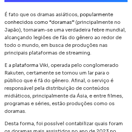
É fato que os dramas asiáticos,
popularmente
conhecidos como “doramas”
(principalmente no
Japão), tornaram-se uma verdadeira febre mundial,
alcançando legiões de fãs do gênero ao redor de
todo o mundo, em busca de produções nas
principais plataformas de streaming.
E a
plataforma Viki
, operada pelo conglomerado
Rakuten, certamente se tornou um lar para o
público que é fã do gênero. Afinal, o serviço é
responsável pela distribuição de conteúdos
midiáticos, principalmente da Ásia, e entre filmes,
programas e séries, estão produções como os
doramas.
Desta forma, foi possível contabilizar quais foram
os doramas mais assistidos no ano de 2023 no