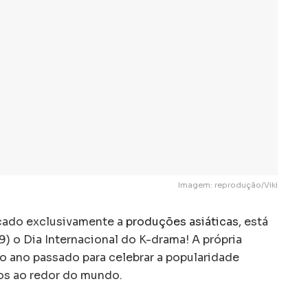
Imagem: reprodução/Viki
icado exclusivamente a
produções asiáticas
, está
9) o Dia Internacional do K-drama! A própria
no ano passado para celebrar a popularidade
s ao redor do mundo.