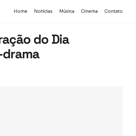
Home
Notícias
Música
Cinema
Contato
ração do Dia
K-drama