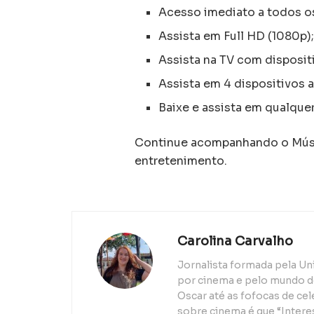
Acesso imediato a todos 
Assista em Full HD (1080p)
Assista na TV com disposit
Assista em 4 dispositivos
Baixe e assista em qualquer
Continue acompanhando o Músic
entretenimento.
Carolina Carvalho
Jornalista formada pela Un
por cinema e pelo mundo d
Oscar até as fofocas de ce
sobre cinema é que “Interes