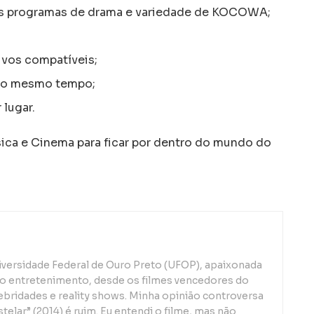
os programas de drama e variedade de KOCOWA;
;
ivos compatíveis;
 ao mesmo tempo;
 lugar.
a e Cinema para ficar por dentro do mundo do
iversidade Federal de Ouro Preto (UFOP), apaixonada
o entretenimento, desde os filmes vencedores do
lebridades e reality shows. Minha opinião controversa
telar” (2014) é ruim. Eu entendi o filme, mas não