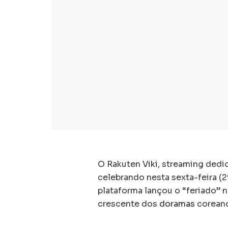
O Rakuten
Viki
, streaming ded
celebrando nesta sexta-feira (2
plataforma lançou o “feriado” 
crescente dos
doramas
coreano