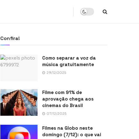
Confira!
Como separar a voz da
música gratuitamente
29/12/2025
Filme com 91% de
aprovação chega aos
cinemas do Brasil
07/12/2025
Filmes na Globo neste
domingo (7/12): o que vai