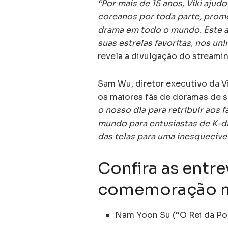
“Por mais de 15 anos, Viki aju
coreanos por toda parte, pro
drama em todo o mundo. Este 
suas estrelas favoritas, nos un
revela a divulgação do streamin
Sam Wu, diretor executivo da V
os maiores fãs de doramas de se
o nosso dia para retribuir aos f
mundo para entusiastas de K-dr
das telas para uma inesquecíve
Confira as entre
comemoração no
Nam Yoon Su (“O Rei da Por