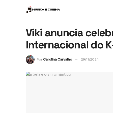
Viki anuncia celeb
Internacional do 
Por
Carolina Carvalho
29/11/2024