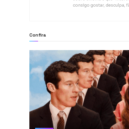
consigo gostar, desculpa, f
Confira