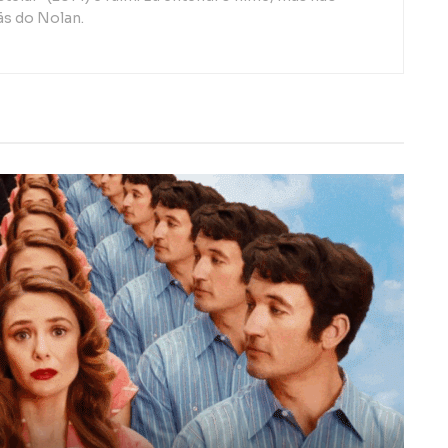
ãs do Nolan.