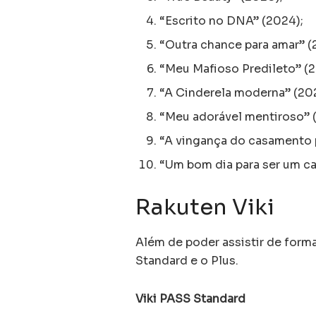
“Escrito no DNA” (2024);
“Outra chance para amar” (
“Meu Mafioso Predileto” (2
“A Cinderela moderna” (20
“Meu adorável mentiroso” 
“A vingança do casamento p
“Um bom dia para ser um ca
Rakuten Viki
Além de poder assistir de forma
Standard e o Plus.
Viki PASS Standard