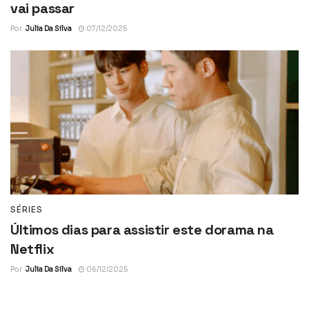
vai passar
Por
Julia Da Silva
07/12/2025
SÉRIES
Últimos dias para assistir este dorama na
Netflix
Por
Julia Da Silva
06/12/2025