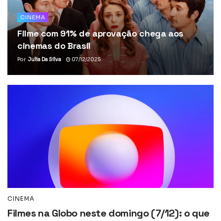
CINEMA
Filme com 91% de aprovação chega aos
cinemas do Brasil
Por
Julia Da Silva
07/12/2025
CINEMA
Filmes na Globo neste domingo (7/12): o que