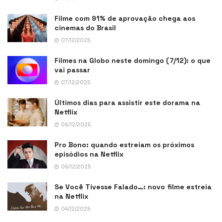
Filme com 91% de aprovação chega aos
cinemas do Brasil
07/12/2025
Filmes na Globo neste domingo (7/12): o que
vai passar
07/12/2025
Últimos dias para assistir este dorama na
Netflix
06/12/2025
Pro Bono: quando estreiam os próximos
episódios na Netflix
06/12/2025
Se Você Tivesse Falado…: novo filme estreia
na Netflix
04/12/2025