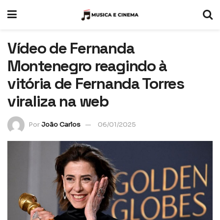
Vídeo de Fernanda
Montenegro reagindo à
vitória de Fernanda Torres
viraliza na web
Por
João Carlos
06/01/2025