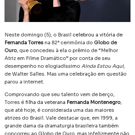
Neste domingo (5), o Brasil
celebrou a vitória de
Fernanda Torres
na 82ª cerimônia do
Globo de
Ouro
, que concedeu à ela o prêmio de “Melhor
Atriz em Filme Dramático” por conta de seu
desempenho no elogiadíssimo
Ainda Estou Aqui
,
de Walter Salles. Mas uma celebração em questão
parou a internet.
Comprovando que seu talento vem de berço,
Torres é
filha da veterana
Fernanda Montenegro
,
que até hoje, é considerada uma das maiores
atrizes do Brasil. Vale destacar que, em 1999, a
grande dama da dramaturgia brasileira também
concorreu ao Globo de Ouro, mas infelizmente não