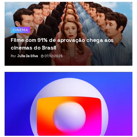
CINEMA
Filme com 91% de aprovação chega aos
cinemas do Brasil
Por
Julia Da Silva
07/12/2025