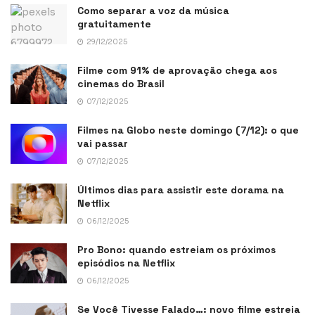
Como separar a voz da música
gratuitamente
29/12/2025
Filme com 91% de aprovação chega aos
cinemas do Brasil
07/12/2025
Filmes na Globo neste domingo (7/12): o que
vai passar
07/12/2025
Últimos dias para assistir este dorama na
Netflix
06/12/2025
Pro Bono: quando estreiam os próximos
episódios na Netflix
06/12/2025
Se Você Tivesse Falado…: novo filme estreia