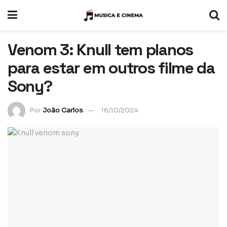
Venom 3: Knull tem planos
para estar em outros filme da
Sony?
Por
João Carlos
16/10/2024