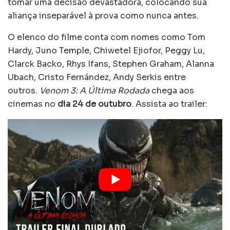
tomar uma decisão devastadora, colocando sua
aliança inseparável à prova como nunca antes.
O elenco do filme conta com nomes como Tom
Hardy, Juno Temple, Chiwetel Ejiofor, Peggy Lu,
Clarck Backo, Rhys Ifans, Stephen Graham, Alanna
Ubach, Cristo Fernández, Andy Serkis entre
outros.
Venom 3: A Última Rodada
chega aos
cinemas no
dia 24 de outubro
. Assista ao trailer: