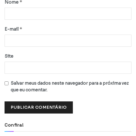
*
Nome
*
E-mail
Site
Salvar meus dados neste navegador para a próxima vez
que eu comentar.
Confira!