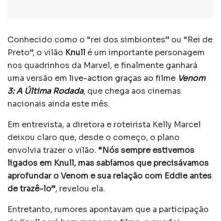
Conhecido como o “rei dos simbiontes” ou “Rei de
Preto”, o vilão
Knull
é um importante personagem
nos quadrinhos da Marvel, e finalmente ganhará
uma versão em
live-action graças ao filme
Venom
3: A Última Rodada
, que chega aos cinemas
nacionais ainda este mês.
Em entrevista, a diretora e roteirista Kelly Marcel
deixou claro que, desde o começo, o plano
envolvia trazer o vilão.
“Nós sempre estivemos
ligados em Knull, mas sabíamos que precisávamos
aprofundar o Venom e sua relação com Eddie antes
de trazê-lo”
, revelou ela.
Entretanto, rumores apontavam que a participação