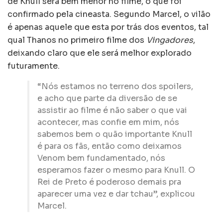
de Knull será bem menor no filme, o que foi
confirmado pela cineasta. Segundo Marcel, o vilão
é apenas aquele que esta por trás dos eventos, tal
qual Thanos no primeiro filme dos
Vingadores
,
deixando claro que ele será melhor explorado
futuramente.
“Nós estamos no terreno dos spoilers,
e acho que parte da diversão de se
assistir ao filme é não saber o que vai
acontecer, mas confie em mim, nós
sabemos bem o quão importante Knull
é para os fãs, então como deixamos
Venom bem fundamentado, nós
esperamos fazer o mesmo para Knull. O
Rei de Preto é poderoso demais pra
aparecer uma vez e dar tchau”, explicou
Marcel.