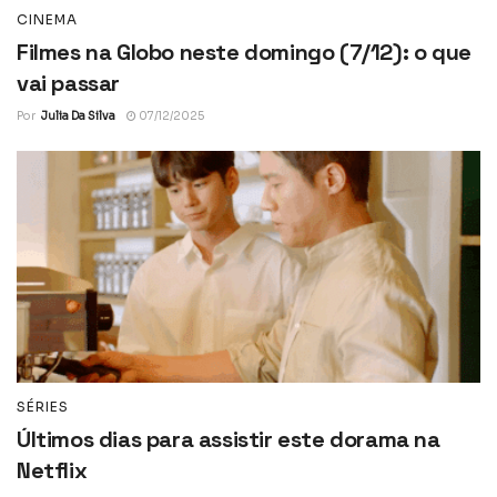
CINEMA
Filmes na Globo neste domingo (7/12): o que
vai passar
Por
Julia Da Silva
07/12/2025
SÉRIES
Últimos dias para assistir este dorama na
Netflix