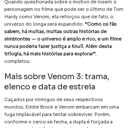
Quando questionada sobre o motivo de inserir o
personagem no filme que pode ser o último de Tom
Hardy como Venom, ela reforçou que de fato, o
universo do longa será expandido.
“Como os fãs
sabem, há muitas, muitas outras histórias de
simbiontes — o universo é amplo e rico, e um filme
nunca poderia fazer justiça a Knull. Além desta
trilogia, há mais histórias para explorar”
,
completou.
Mais sobre Venom 3: trama,
elenco e data de estreia
Caçados por inimigos de seus respectivos
mundos, Eddie Brock e Venom embarcam em uma
fuga implacável para tentar sobreviver. Porém,
conforme o cerco se fecha, a dupla é forçada a