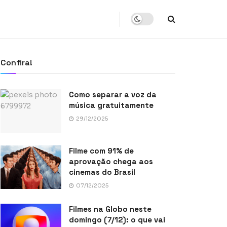
Confira!
Como separar a voz da
música gratuitamente
29/12/2025
Filme com 91% de
aprovação chega aos
cinemas do Brasil
07/12/2025
Filmes na Globo neste
domingo (7/12): o que vai