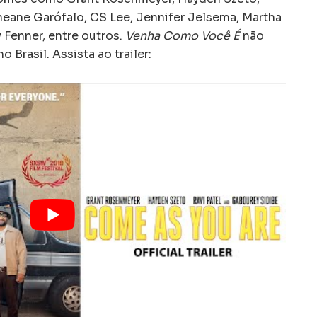
aneane Garófalo, CS Lee, Jennifer Jelsema, Martha
 Fenner, entre outros.
Venha Como Você É
não
 Brasil. Assista ao trailer: