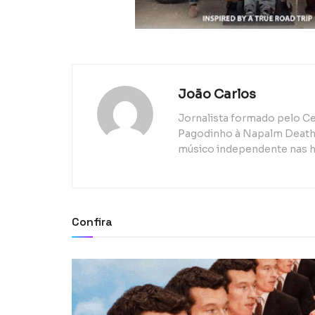
João Carlos
Jornalista formado pelo Ce
Pagodinho à Napalm Death, 
músico independente nas h
Confira