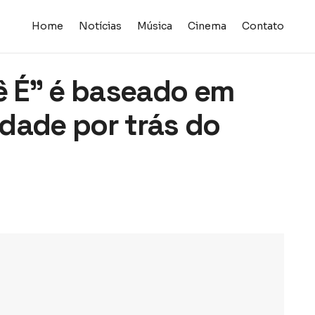
Home
Notícias
Música
Cinema
Contato
 É” é baseado em
erdade por trás do