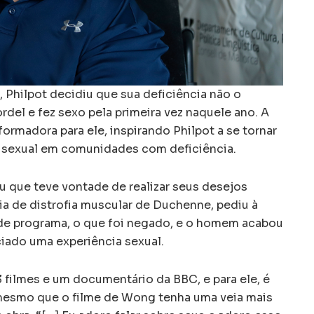
 Philpot decidiu que sua deficiência não o
ordel e fez sexo pela primeira vez naquele ano. A
rmadora para ele, inspirando Philpot a se tornar
 sexual em comunidades com deficiência.
u que teve vontade de realizar seus desejos
a de distrofia muscular de Duchenne, pediu à
 de programa, o que foi negado, e o homem acabou
iado uma experiência sexual.
 3 filmes e um documentário da BBC, e para ele, é
 mesmo que o filme de Wong tenha uma veia mais