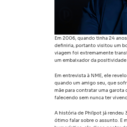
Em 2006, quando tinha 24 anos,
definiria, portanto visitou um b
viagem foi extremamente transfo
um embaixador da positividade
Em entrevista à NME, ele revelo
quando um amigo seu, que sofri
mãe para contratar uma garota
falecendo sem nunca ter vivenc
A história de Philpot já rendeu
ótimo falar sobre o assunto. E