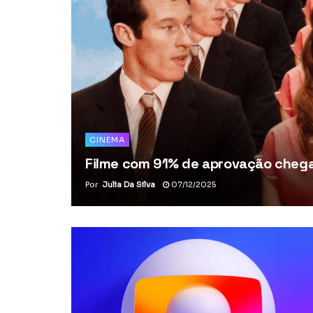
CINEMA
Filme com 91% de aprovação chega 
Por
Julia Da Silva
07/12/2025