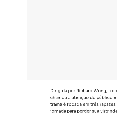
Dirigida por Richard Wong, a
c
chamou a atenção do público e d
trama é focada em três rapaze
jornada para perder sua virgind