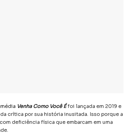
omédia
Venha Como Você É
foi lançada em 2019 e
a crítica por sua história inusitada. Isso porque a
s com deficiência física que embarcam em uma
ade.