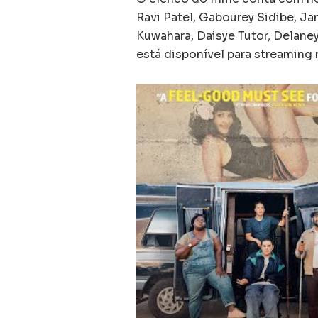
Ravi Patel, Gabourey Sidibe, J
Kuwahara, Daisye Tutor, Delaney
está disponível para streaming no