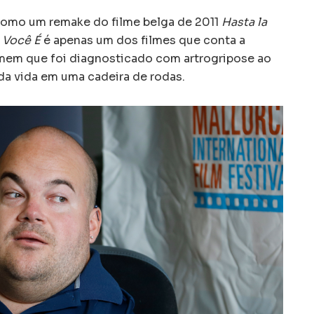
 como um remake do filme belga de 2011
Hasta la
 Você É
é apenas um dos filmes que conta a
omem que foi diagnosticado com artrogripose ao
da vida em uma cadeira de rodas.