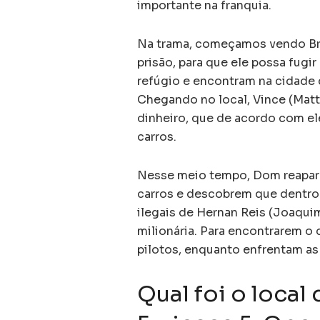
importante na franquia.
Na trama, começamos vendo Bri
prisão, para que ele possa fugi
refúgio e encontram na cidade 
Chegando no local, Vince (Mat
dinheiro, que de acordo com el
carros.
Nesse meio tempo, Dom reapare
carros e descobrem que dentro
ilegais de Hernan Reis (Joaqui
milionária. Para encontrarem o 
pilotos, enquanto enfrentam as
Qual foi o local