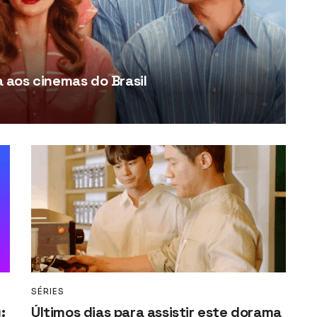
aos cinemas do Brasil
SÉRIES
:
Últimos dias para assistir este dorama