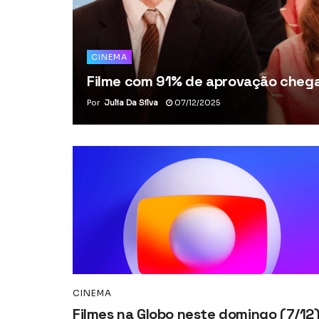
CINEMA
Filme com 91% de aprovação chega 
Por
Julia Da Silva
07/12/2025
CINEMA
Filmes na Globo neste domingo (7/12)