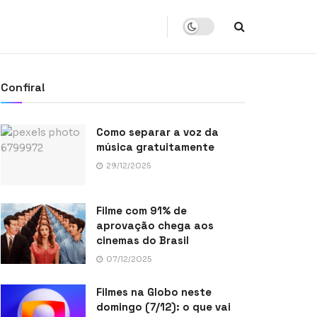
Confira!
Como separar a voz da
música gratuitamente
29/12/2025
Filme com 91% de
aprovação chega aos
cinemas do Brasil
07/12/2025
Filmes na Globo neste
domingo (7/12): o que vai