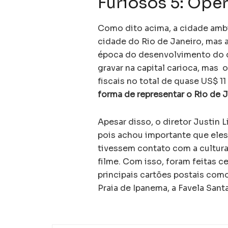
Furiosos 5: Ope
Como dito acima, a cidade ambie
cidade do Rio de Janeiro, mas 
época do desenvolvimento do q
gravar na capital carioca, mas
fiscais no total de quase US$ 1
forma de representar o Rio de 
Apesar disso, o diretor Justin 
pois achou importante que ele
tivessem contato com a cultura
filme. Com isso, foram feitas 
principais cartões postais com
Praia de Ipanema, a Favela San