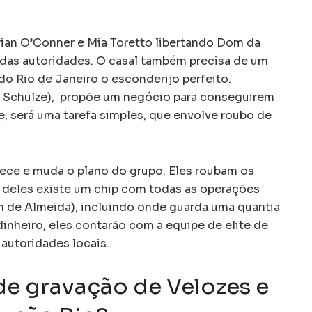
an O’Conner e Mia Toretto libertando Dom da
r das autoridades. O casal também precisa de um
do Rio de Janeiro o esconderijo perfeito.
t Schulze), propõe um negócio para conseguirem
e, será uma tarefa simples, que envolve roubo de
ce e muda o plano do grupo. Eles roubam os
 deles existe um chip com todas as operações
m de Almeida), incluindo onde guarda uma quantia
dinheiro, eles contarão com a equipe de elite de
 autoridades locais.
 de gravação de Velozes e