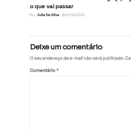
o que vai passar
Por
Julia Da Silva
07/12/2025
Deixe um comentário
O seu endereço de e-mail não será publicado.
Ca
*
Comentário