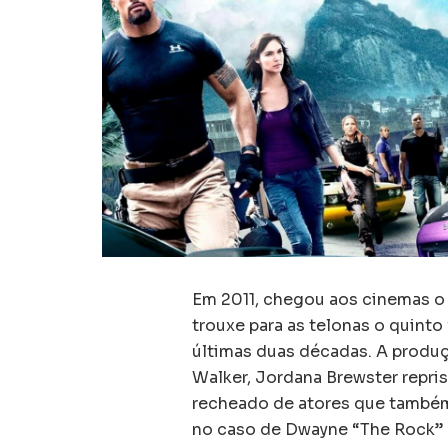
Em 2011, chegou aos cinemas o
trouxe para as telonas o quint
últimas duas décadas. A produç
Walker, Jordana Brewster repris
recheado de atores que também
no caso de Dwayne “The Rock”