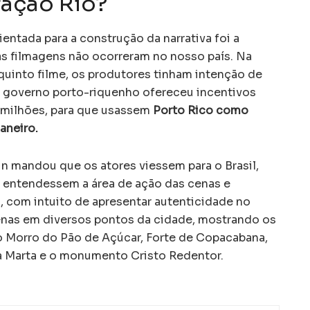
ração Rio?
ntada para a construção da narrativa foi a
as filmagens não ocorreram no nosso país. Na
uinto filme, os produtores tinham intenção de
 o governo porto-riquenho ofereceu incentivos
1 milhões, para que usassem
Porto Rico
como
Janeiro.
Lin mandou que os atores viessem para o Brasil,
s entendessem a área de ação das cenas e
, com intuito de apresentar autenticidade no
cenas em diversos pontos da cidade, mostrando os
o Morro do Pão de Açúcar, Forte de Copacabana,
ta Marta e o monumento Cristo Redentor.