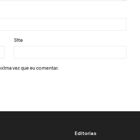
Site
óxima vez que eu comentar.
Editorias