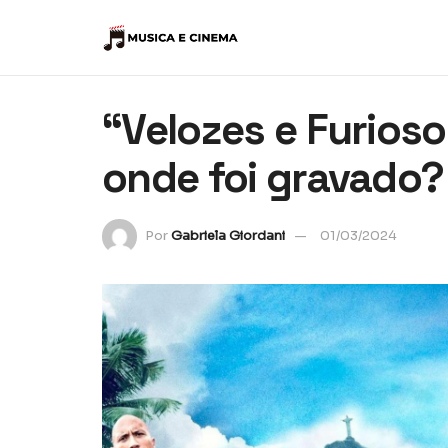
“Velozes e Furioso
onde foi gravado?
Por
Gabriela Giordani
01/03/2024