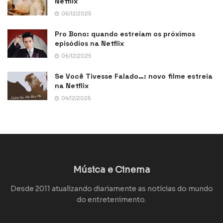
Netflix
06/12/2025
Pro Bono: quando estreiam os próximos
episódios na Netflix
06/12/2025
Se Você Tivesse Falado…: novo filme estreia
na Netflix
04/12/2025
Música e Cinema
Desde 2011 atualizando diariamente as notícias do mundo
do entretenimento.