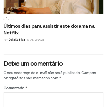
SÉRIES
Últimos dias para assistir este dorama na
Netflix
Por
Julia Da Silva
06/12/2025
Deixe um comentário
O seu endereço de e-mail não será publicado.
Campos
*
obrigatórios são marcados com
*
Comentário