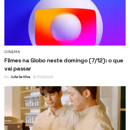
CINEMA
Filmes na Globo neste domingo (7/12): o que
vai passar
Por
Julia Da Silva
07/12/2025