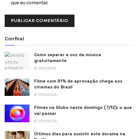
que eu comentar.
Confira!
Como separar a voz da música
gratuitamente
29/12/2025
Filme com 91% de aprovação chega aos
cinemas do Brasil
07/12/2025
Filmes na Globo neste domingo (7/12): o que
vai passar
07/12/2025
Últimos dias para assistir este dorama na