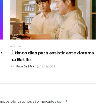
SÉRIES
:
Últimos dias para assistir este dorama
na Netflix
Por
Julia Da Silva
06/12/2025
*
mpos obrigatórios são marcados com