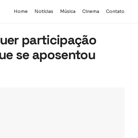
Home
Notícias
Música
Cinema
Contato
quer participação
 que se aposentou