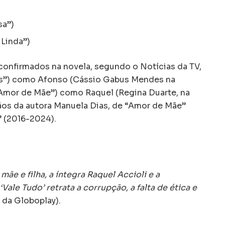
sa”)
 Linda”)
onfirmados na novela, segundo o Notícias da TV,
us”) como Afonso (Cássio Gabus Mendes na
(“Amor de Mãe”) como Raquel (Regina Duarte, na
mãos da autora Manuela Dias, de “Amor de Mãe”
” (2016-2024).
ãe e filha, a íntegra Raquel Accioli e a
Vale Tudo’ retrata a corrupção, a falta de ética e
 da Globoplay).