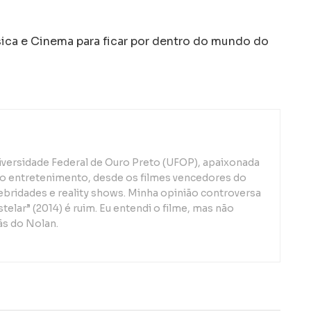
a e Cinema para ficar por dentro do mundo do
iversidade Federal de Ouro Preto (UFOP), apaixonada
o entretenimento, desde os filmes vencedores do
lebridades e reality shows. Minha opinião controversa
telar” (2014) é ruim. Eu entendi o filme, mas não
ãs do Nolan.