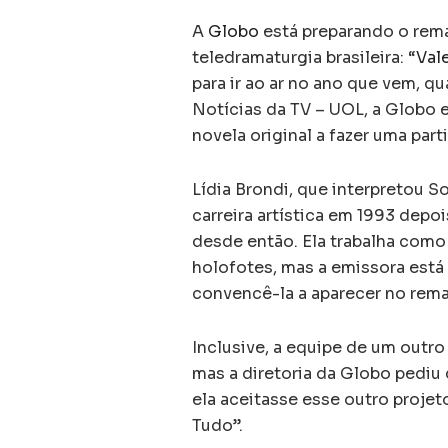
A
Globo
está preparando o rem
teledramaturgia brasileira: “
Val
para ir ao ar no ano que vem, 
Notícias da TV – UOL, a Globo 
novela original a fazer uma part
Lídia Brondi, que interpretou S
carreira artística em 1993 depo
desde então. Ela trabalha como
holofotes, mas a emissora está
convencê-la a aparecer no rema
Inclusive, a equipe de um outro
mas a diretoria da Globo pedi
ela aceitasse esse outro projet
Tudo”.