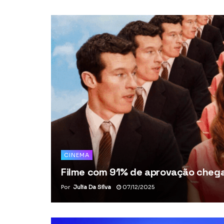
CINEMA
Filme com 91% de aprovação chega 
Por
Julia Da Silva
07/12/2025