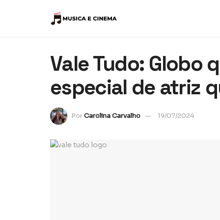
Vale Tudo: Globo 
especial de atriz
Por
Carolina Carvalho
19/07/2024