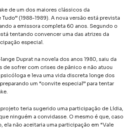
ake de um dos maiores clássicos da
e Tudo
” (1988-1989). A nova versão está prevista
quando a emissora completa 60 anos. Segundo o
está tentando convencer uma das atrizes da
icipação especial.
olange Duprat na novela dos anos 1980, saiu da
is de sofrer com crises de pânico e não atuou
 psicóloga e leva uma vida discreta longe dos
 preparando um “convite especial” para tentar
ke.
 projeto teria sugerido uma participação de Lídia,
u que ninguém a convidasse. O mesmo é que, caso
o, ela não aceitaria uma participação em “Vale