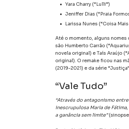
Yara Charry (“Lulli”)
Jeniffer Dias (“Praia Formo
Larissa Nunes (“Coisa Mais
Até o momento, alguns nomes c
são Humberto Carrão (“Aquari
novela original) e Taís Araújo 
original). O remake ficou nas 
(2019-2021) e da série “Justiça
“Vale Tudo”
“Através do antagonismo entre m
inescrupulosa Maria de Fátima, ‘
a ganância sem limite”
(sinopse