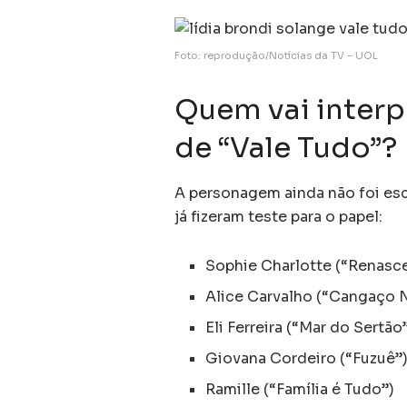
Foto: reprodução/Notícias da TV – UOL
Quem vai interp
de “Vale Tudo”?
A personagem ainda não foi esca
já fizeram teste para o papel:
Sophie Charlotte (“Renasce
Alice Carvalho (“Cangaço 
Eli Ferreira (“Mar do Sertão
Giovana Cordeiro (“Fuzuê”
Ramille (“Família é Tudo”)