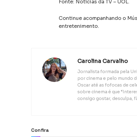
Fonte: Notícias da TV – UOL.
Continue acompanhando o Músic
entretenimento.
Carolina Carvalho
Jornalista formada pela Un
por cinema e pelo mundo d
Oscar até as fofocas de ce
sobre cinema é que “Interes
consigo gostar, desculpa, f
Confira