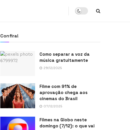
Confira!
Como separar a voz da
música gratuitamente
29/12/2025
Filme com 91% de
aprovação chega aos
cinemas do Brasil
07/12/2025
Filmes na Globo neste
domingo (7/12): o que vai