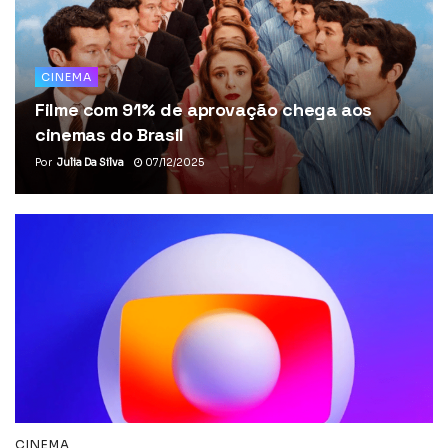
CINEMA
Filme com 91% de aprovação chega aos
cinemas do Brasil
Por
Julia Da Silva
07/12/2025
CINEMA