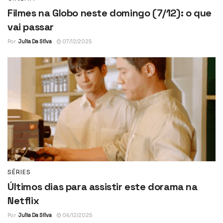
Filmes na Globo neste domingo (7/12): o que
vai passar
Por
Julia Da Silva
07/12/2025
SÉRIES
Últimos dias para assistir este dorama na
Netflix
Por
Julia Da Silva
06/12/2025