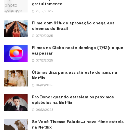
gratuitamente
29/12/2025
Filme com 91% de aprovação chega aos
cinemas do Brasil
07/12/2025
Filmes na Globo neste domingo (7/12): o que
vai passar
07/12/2025
Últimos dias para assistir este dorama na
Netflix
06/12/2025
Pro Bono: quando estreiam os próximos
episódios na Netflix
06/12/2025
Se Você Tivesse Falado…: novo filme estreia
na Netflix