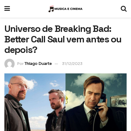
Universo de Breaking Bad:
Better Call Saul vem antes ou
depois?
Por
Thiago Duarte
31/12/2023