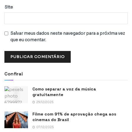
Site
Salvar meus dados neste navegador para a próxima vez
que eu comentar.
Confira!
Como separar a voz da música
gratuitamente
29/12/2025
Filme com 91% de aprovação chega aos
cinemas do Brasil
07/12/2025