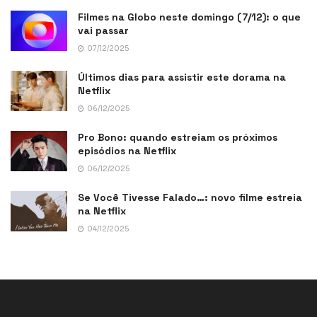
Filmes na Globo neste domingo (7/12): o que
vai passar
07/12/2025
Últimos dias para assistir este dorama na
Netflix
06/12/2025
Pro Bono: quando estreiam os próximos
episódios na Netflix
06/12/2025
Se Você Tivesse Falado…: novo filme estreia
na Netflix
04/12/2025