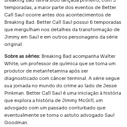
Breaking Bad tenha sido lançada primeiro, com 5
temporadas, a maior parte dos eventos de Better
Call Saul ocorre antes dos acontecimentos de
Breaking Bad. Better Call Saul possui 6 temporadas
que mergulham nos detalhes da transformação de
Jimmy em Saul e em outros personagens da série
original.
Sobre as séries:
Breaking Bad acompanha Walter
White, um professor de química que se torna um
produtor de metanfetamina após ser
diagnosticado com câncer terminal. A série segue
sua jornada no mundo do crime ao lado de Jesse
Pinkman. Better Call Saul é uma iniciação à história
que explora a história de Jimmy McGill, um
advogado com um passado conturbado que
eventualmente se torna o astuto advogado Saul
Goodman.