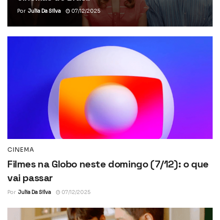
Por
Julia Da Silva
07/12/2025
CINEMA
Filmes na Globo neste domingo (7/12): o que
vai passar
Por
Julia Da Silva
07/12/2025