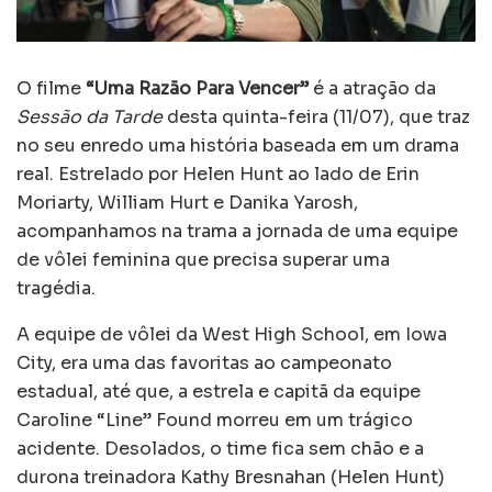
O filme
“Uma Razão Para Vencer”
é a atração da
Sessão da Tarde
desta quinta-feira (11/07), que traz
no seu enredo uma história baseada em um drama
real. Estrelado por Helen Hunt ao lado de Erin
Moriarty, William Hurt e Danika Yarosh,
acompanhamos na trama a jornada de uma equipe
de vôlei feminina que precisa superar uma
tragédia.
A equipe de vôlei da West High School, em Iowa
City, era uma das favoritas ao campeonato
estadual, até que, a estrela e capitã da equipe
Caroline “Line” Found morreu em um trágico
acidente. Desolados, o time fica sem chão e a
durona treinadora Kathy Bresnahan (Helen Hunt)