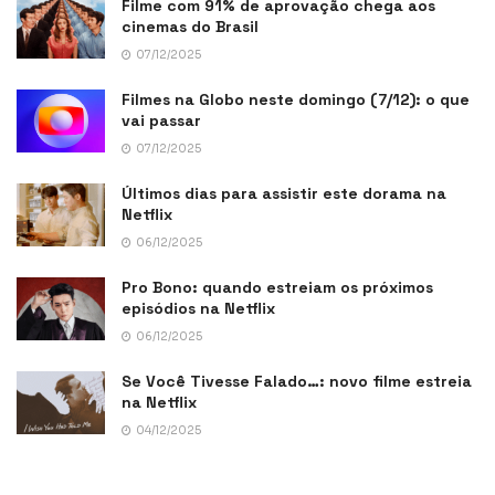
Filme com 91% de aprovação chega aos
cinemas do Brasil
07/12/2025
Filmes na Globo neste domingo (7/12): o que
vai passar
07/12/2025
Últimos dias para assistir este dorama na
Netflix
06/12/2025
Pro Bono: quando estreiam os próximos
episódios na Netflix
06/12/2025
Se Você Tivesse Falado…: novo filme estreia
na Netflix
04/12/2025