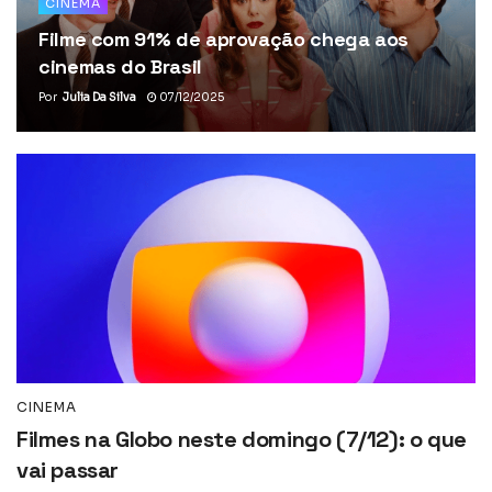
CINEMA
Filme com 91% de aprovação chega aos
cinemas do Brasil
Por
Julia Da Silva
07/12/2025
CINEMA
Filmes na Globo neste domingo (7/12): o que
vai passar