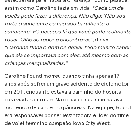
estadual era para “fazer a diferença” como pessoa,
assim como Caroline fazia em vida:
“Cada um de
vocês pode fazer a diferença. Não diga: ‘Não sou
forte o suficiente ou não sou barulhento o
suficiente’. Há pessoas lá que você pode realmente
tocar. Olhe ao redor e encontre-as”
, disse.
“Caroline tinha o dom de deixar todo mundo saber
que ela se importava com eles, até mesmo com as
crianças marginalizadas.”
Caroline Found morreu quando tinha apenas 17
anos após sofrer um grave acidente de ciclomotor
em 2011, enquanto estava a caminho do hospital
para visitar sua mãe. Na ocasião, sua mãe estava
morrendo de câncer no pâncreas. Na equipe, Found
era responsável por ser levantadora e líder do time
de vôlei feminino campeão Iowa City West.