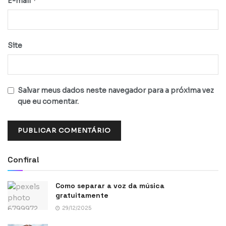
*
E-mail
Site
Salvar meus dados neste navegador para a próxima vez
que eu comentar.
Confira!
Como separar a voz da música
gratuitamente
29/12/2025