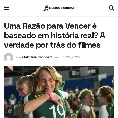
Uma Razão para Vencer é
baseado em história real? A
verdade por trás do filmes
Por
Gabriela Giordani
11/07/2024