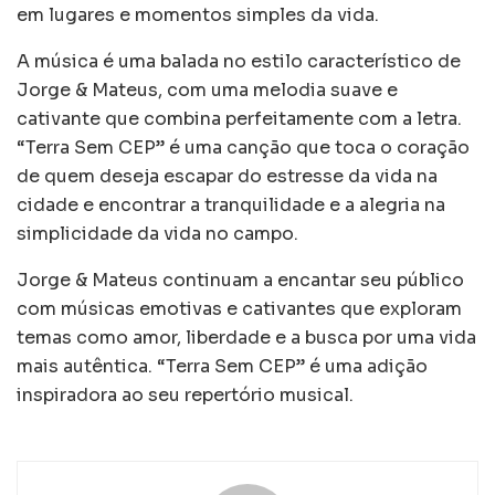
em lugares e momentos simples da vida.
A música é uma balada no estilo característico de
Jorge & Mateus, com uma melodia suave e
cativante que combina perfeitamente com a letra.
“Terra Sem CEP” é uma canção que toca o coração
de quem deseja escapar do estresse da vida na
cidade e encontrar a tranquilidade e a alegria na
simplicidade da vida no campo.
Jorge & Mateus continuam a encantar seu público
com músicas emotivas e cativantes que exploram
temas como amor, liberdade e a busca por uma vida
mais autêntica. “Terra Sem CEP” é uma adição
inspiradora ao seu repertório musical.