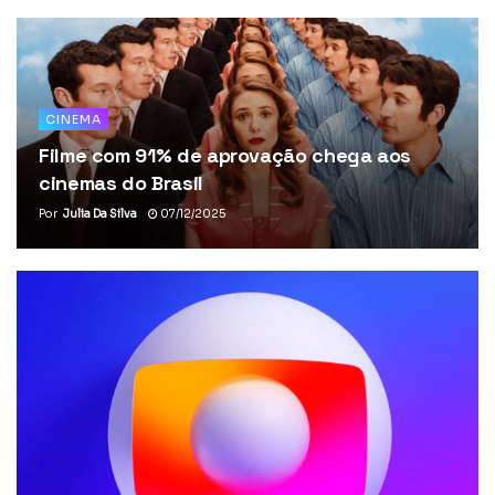
CINEMA
Filme com 91% de aprovação chega aos
cinemas do Brasil
Por
Julia Da Silva
07/12/2025