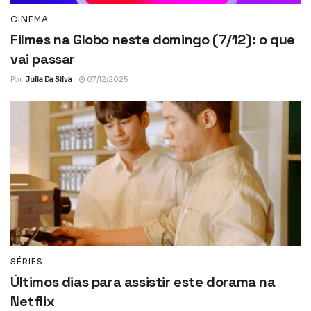
CINEMA
Filmes na Globo neste domingo (7/12): o que
vai passar
Por
Julia Da Silva
07/12/2025
SÉRIES
Últimos dias para assistir este dorama na
Netflix