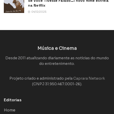
Se Você Tivesse Falado…: novo filme estreia
na Netflix
04/12/2025
Música e Cinema
Desde 2011 atualizando diariamente as notícias do mundo
do entretenimento.
Projeto criado e administrado pela
Caprara Network
(CNPJ 31.950.467.0001-26).
Editorias
Home