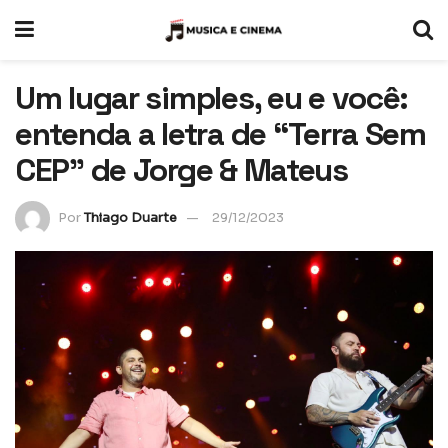
Um lugar simples, eu e você:
entenda a letra de “Terra Sem
CEP” de Jorge & Mateus
Por
Thiago Duarte
29/12/2023