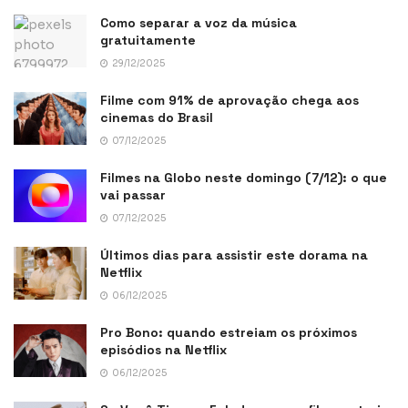
Como separar a voz da música
gratuitamente
29/12/2025
Filme com 91% de aprovação chega aos
cinemas do Brasil
07/12/2025
Filmes na Globo neste domingo (7/12): o que
vai passar
07/12/2025
Últimos dias para assistir este dorama na
Netflix
06/12/2025
Pro Bono: quando estreiam os próximos
episódios na Netflix
06/12/2025