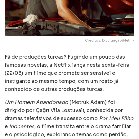
Créditos: Divulgação/Netflix
Fã de produções turcas? Fugindo um pouco das
famosas novelas, a Netflix lança nesta sexta-feira
(22/08) um filme que promete ser sensível e
instigante ao mesmo tempo, com um rosto já
conhecido de outras produções turcas.
Um Homem Abandonado
(Metruk Adam) foi
dirigido por Çağrı Vila Lostuvalı, conhecida por
dramas televisivos de sucesso como
Por Meu Filho
e
Inocentes
, o filme transita entre o drama familiar
e o psicológico, explorando temas como perdão,