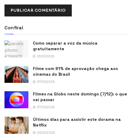
Confira!
Como separar a voz da música
gratuitamente
29/12/2025
Filme com 91% de aprovação chega aos
cinemas do Brasil
07/12/2025
Filmes na Globo neste domingo (7/12): o que
vai passar
07/12/2025
Últimos dias para assistir este dorama na
Netflix
06/12/2025