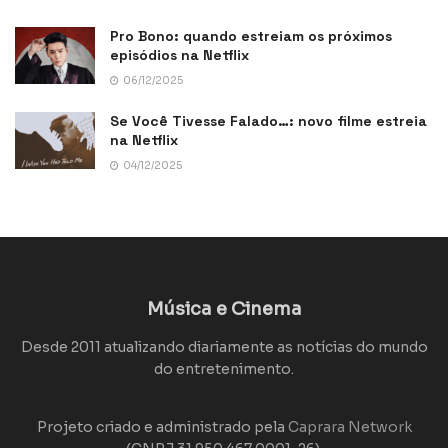
Pro Bono: quando estreiam os próximos
episódios na Netflix
06/12/2025
Se Você Tivesse Falado…: novo filme estreia
na Netflix
04/12/2025
Música e Cinema
Desde 2011 atualizando diariamente as notícias do mundo
do entretenimento.
Projeto criado e administrado pela
Caprara Network