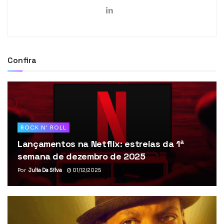
Confira
ROCK N' ROLL
Lançamentos na Netflix: estreias da 1ª
semana de dezembro de 2025
Por
Julia Da Silva
01/12/2025