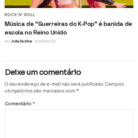
ROCK N' ROLL
Música de “Guerreiras do K-Pop” é banida de
escola no Reino Unido
Por
Julia Da Silva
23/11/2025
Deixe um comentário
O seu endereço de e-mail não será publicado.
Campos
*
obrigatórios são marcados com
*
Comentário