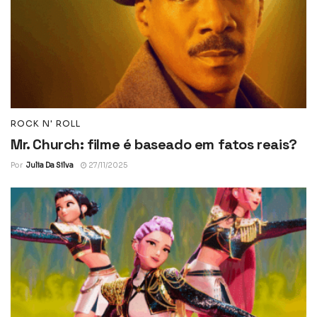
ROCK N' ROLL
Mr. Church: filme é baseado em fatos reais?
Por
Julia Da Silva
27/11/2025