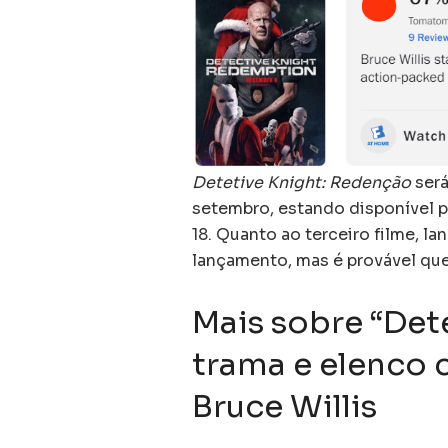
Detetive Knight: Redenção
será
setembro, estando disponível pa
18. Quanto ao terceiro filme, l
lançamento, mas é provável qu
Mais sobre “Det
trama e elenco
Bruce Willis