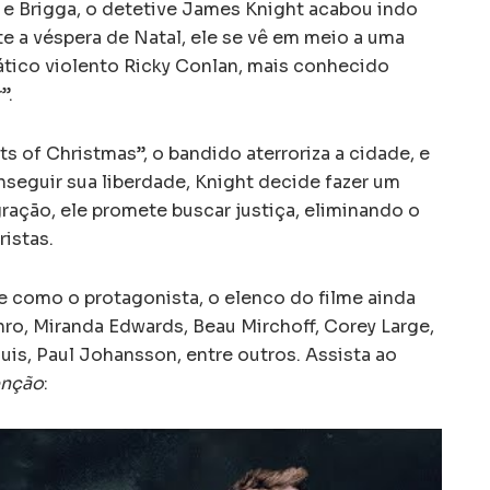
e Brigga, o detetive James Knight acabou indo
te a véspera de Natal, ele se vê em meio a uma
nático violento Ricky Conlan, mais conhecido
”.
ts of Christmas”, o bandido aterroriza a cidade, e
nseguir sua liberdade, Knight decide fazer um
ração, ele promete buscar justiça, eliminando o
ristas.
 como o protagonista, o elenco do filme ainda
o, Miranda Edwards, Beau Mirchoff, Corey Large,
is, Paul Johansson, entre outros. Assista ao
enção
: