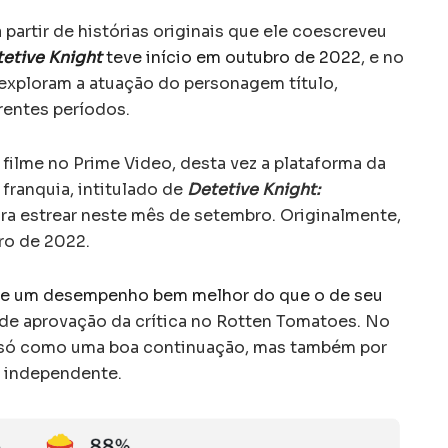
partir de histórias originais que ele coescreveu
etive Knight
teve início em outubro de 2022
, e no
 exploram a atuação do personagem título,
erentes períodos.
filme no Prime Video, desta vez a plataforma da
ranquia, intitulado de
Detetive Knight:
ara estrear neste mês de setembro. Originalmente,
ro de 2022.
e um desempenho bem melhor do que o de seu
de aprovação da crítica no Rotten Tomatoes. No
ão só como uma boa continuação, mas também por
 independente.