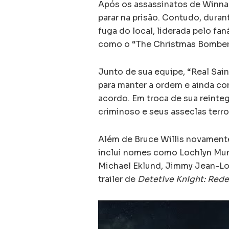
Após os assassinatos de Winna 
parar na prisão. Contudo, duran
fuga do local, liderada pelo fa
como o “The Christmas Bomber
Junto de sua equipe, “Real Sain
para manter a ordem e ainda co
acordo. Em troca de sua reinteg
criminoso e seus asseclas terro
Além de Bruce Willis novamente
inclui nomes como Lochlyn Munr
Michael Eklund, Jimmy Jean-Lou
trailer de
Detetive Knight: Red