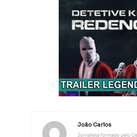
João Carlos
Jornalista formado pelo Ce