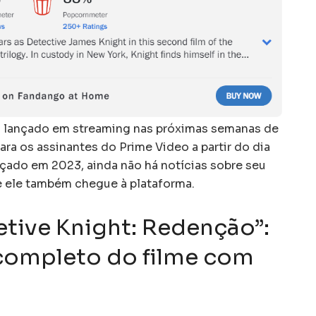
 lançado em streaming nas próximas semanas de
ra os assinantes do Prime Video a partir do dia
ançado em 2023, ainda não há notícias sobre seu
e ele também chegue à plataforma.
etive Knight: Redenção”:
 completo do filme com