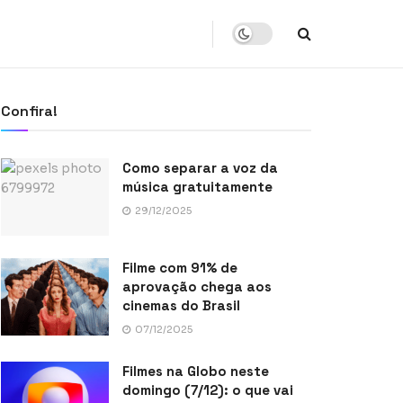
Confira!
Como separar a voz da
música gratuitamente
29/12/2025
Filme com 91% de
aprovação chega aos
cinemas do Brasil
07/12/2025
Filmes na Globo neste
domingo (7/12): o que vai