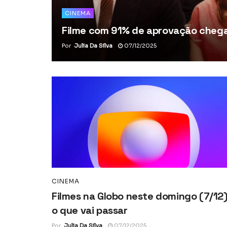
CINEMA
Filme com 91% de aprovação chega 
Por
Julia Da Silva
07/12/2025
CINEMA
Filmes na Globo neste domingo (7/12)
o que vai passar
Por
Julia Da Silva
07/12/2025