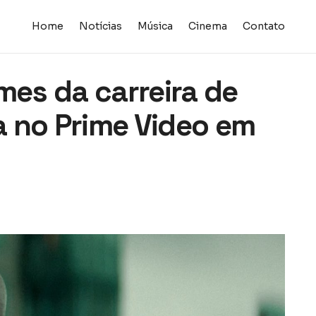
Home
Notícias
Música
Cinema
Contato
mes da carreira de
ia no Prime Video em