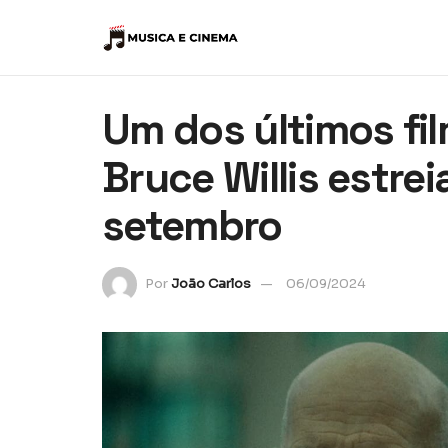
Um dos últimos fil
Bruce Willis estre
setembro
Por
João Carlos
06/09/2024