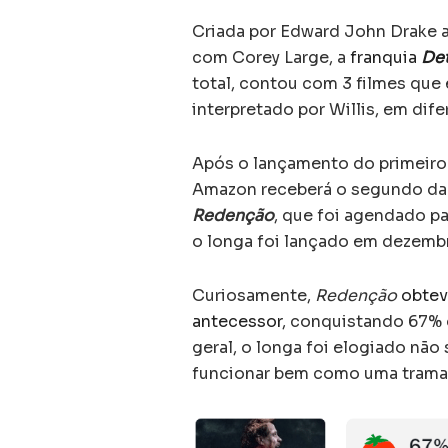
Criada por Edward John Drake a 
com Corey Large, a
franquia
Det
total, contou com 3 filmes que
interpretado por Willis, em dif
Após o lançamento do primeiro 
Amazon receberá o segundo da f
Redenção
, que foi agendado p
o longa foi lançado em dezemb
Curiosamente,
Redenção
obtev
antecessor
, conquistando 67% 
geral, o longa foi elogiado n
funcionar bem como uma trama