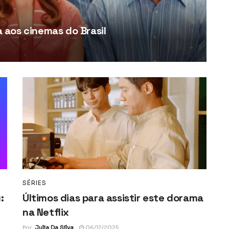
aos cinemas do Brasil
SÉRIES
:
Últimos dias para assistir este dorama
na Netflix
Por
Julia Da Silva
06/12/2025