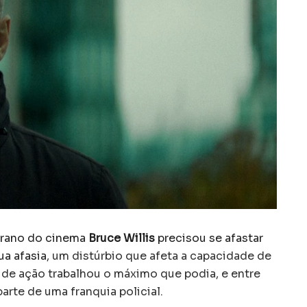
erano do cinema
Bruce Willis
precisou se afastar
a afasia
, um distúrbio que afeta a capacidade de
 de ação trabalhou o máximo que podia, e entre
parte de uma franquia policial.