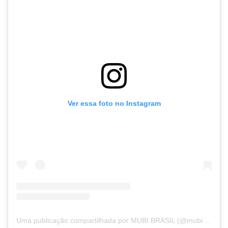
Ver essa foto no Instagram
Uma publicação compartilhada por MUBI BRASIL (@mubibrasil)