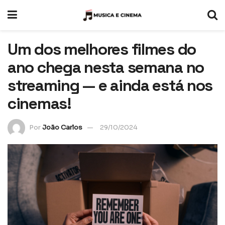
Um dos melhores filmes do
ano chega nesta semana no
streaming — e ainda está nos
cinemas!
Por
João Carlos
29/10/2024