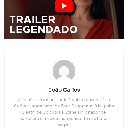
João Carlos
Jornalista formado pelo Centro Universitário
Carioca, apreciador de Zeca Pagodinho à Napalm
Death, de Coppola à Stahelski, criador de
conteúdo e músico independente nas horas
vagas.