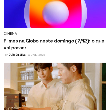
CINEMA
Filmes na Globo neste domingo (7/12): o que
vai passar
Por
Julia Da Silva
07/12/2025