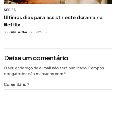
SÉRIES
Últimos dias para assistir este dorama na
Netflix
Por
Julia Da Silva
06/12/2025
Deixe um comentário
O seu endereço de e-mail não será publicado.
Campos
*
obrigatórios são marcados com
*
Comentário