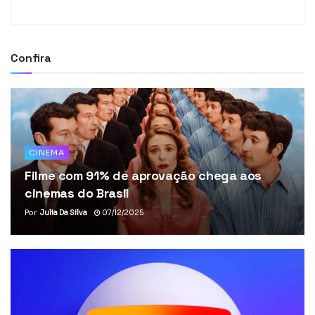
Confira
CINEMA
Filme com 91% de aprovação chega aos
cinemas do Brasil
Por
Julia Da Silva
07/12/2025