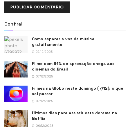
Confira!
Como separar a voz da música
gratuitamente
29/12/2025
Filme com 91% de aprovação chega aos
cinemas do Brasil
07/12/2025
Filmes na Globo neste domingo (7/12): o que
vai passar
07/12/2025
Últimos dias para assistir este dorama na
Netflix
06/12/2025