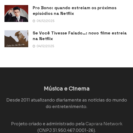
Pro Bono: quando estreiam os próximos
episódios na Netflix
06/12/2025
Se Você Tivesse Falado…: novo filme estreia
na Netflix
04/12/2025
Música e Cinema
Desde 2011 atualizando diariamente as notícias do mundo
do entretenimento.
Projeto criado e administrado pela
Caprara Network
(CNPJ 31.950.467.0001-26).