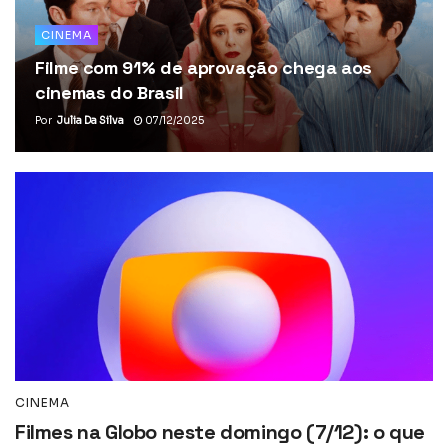
CINEMA
Filme com 91% de aprovação chega aos
cinemas do Brasil
Por
Julia Da Silva
07/12/2025
CINEMA
Filmes na Globo neste domingo (7/12): o que