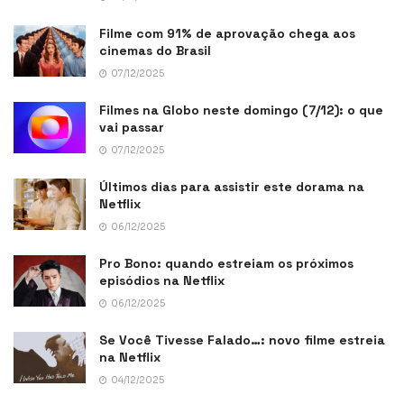
Filme com 91% de aprovação chega aos
cinemas do Brasil
07/12/2025
Filmes na Globo neste domingo (7/12): o que
vai passar
07/12/2025
Últimos dias para assistir este dorama na
Netflix
06/12/2025
Pro Bono: quando estreiam os próximos
episódios na Netflix
06/12/2025
Se Você Tivesse Falado…: novo filme estreia
na Netflix
04/12/2025