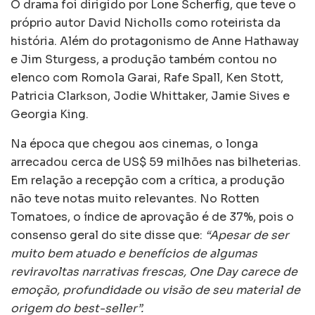
O drama foi dirigido por Lone Scherfig, que teve o
próprio autor David Nicholls como roteirista da
história. Além do protagonismo de Anne Hathaway
e Jim Sturgess, a produção também contou no
elenco com Romola Garai, Rafe Spall, Ken Stott,
Patricia Clarkson, Jodie Whittaker, Jamie Sives e
Georgia King.
Na época que chegou aos cinemas, o longa
arrecadou cerca de US$ 59 milhões nas bilheterias.
Em relação a recepção com a crítica, a produção
não teve notas muito relevantes. No Rotten
Tomatoes, o índice de aprovação é de 37%, pois o
consenso geral do site disse que:
“Apesar de ser
muito bem atuado e benefícios de algumas
reviravoltas narrativas frescas, One Day carece de
emoção, profundidade ou visão de seu material de
origem do best-seller”.