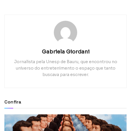
Gabriela Giordani
Jornalista pela Unesp de Bauru, que encontrou no
universo do entretenimento o espaço que tanto
buscava para escrever.
Confira