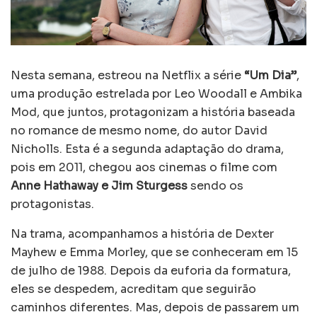
Nesta semana, estreou na Netflix a série
“Um Dia”
,
uma produção estrelada por Leo Woodall e Ambika
Mod, que juntos, protagonizam a história baseada
no romance de mesmo nome, do autor David
Nicholls. Esta é a segunda adaptação do drama,
pois em 2011, chegou aos cinemas o filme com
Anne Hathaway e Jim Sturgess
sendo os
protagonistas.
Na trama, acompanhamos a história de Dexter
Mayhew e Emma Morley, que se conheceram em 15
de julho de 1988. Depois da euforia da formatura,
eles se despedem, acreditam que seguirão
caminhos diferentes. Mas, depois de passarem um