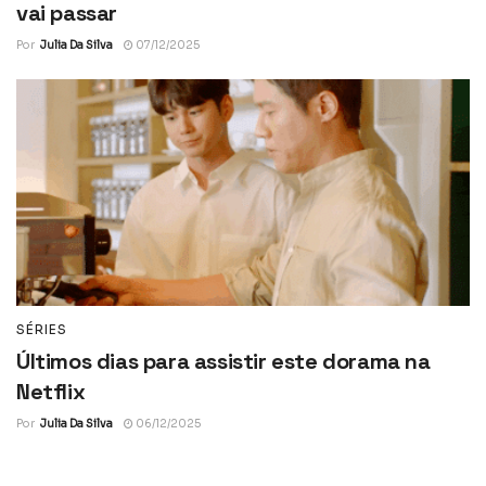
vai passar
Por
Julia Da Silva
07/12/2025
SÉRIES
Últimos dias para assistir este dorama na
Netflix
Por
Julia Da Silva
06/12/2025